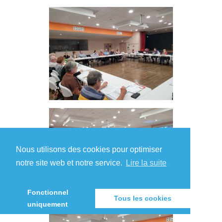
Nous utilisons des cookies pour optimiser
notre site web et notre service.
Lire la suite
Fonctionnel
Tous les cookies
uniquement