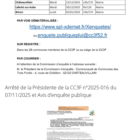
Arrêté de la Présidente de la CC3F n°2025-016 du
07/11/2025 et Avis d’enquête publique