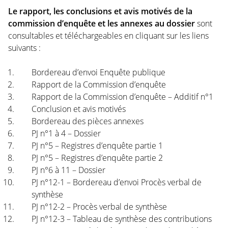
Le rapport, les conclusions et avis motivés de la
commission d’enquête et les annexes au dossier
sont
consultables et téléchargeables en cliquant sur les liens
suivants :
Bordereau d’envoi Enquête publique
Rapport de la Commission d’enquête
Rapport de la Commission d’enquête – Additif n°1
Conclusion et avis motivés
Bordereau des pièces annexes
PJ n°1 à 4 – Dossier
PJ n°5 – Registres d’enquête partie 1
PJ n°5 – Registres d’enquête partie 2
PJ n°6 à 11 – Dossier
PJ n°12-1 – Bordereau d’envoi Procès verbal de
synthèse
PJ n°12-2 – Procès verbal de synthèse
PJ n°12-3 – Tableau de synthèse des contributions