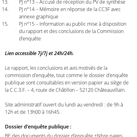
PJ n°13 – Accusé de réception du PV de synthèse
PJ n°14 – Mémoire en réponse de la CC3F avec
annexe graphique
PJ n°15 – Information au public mise à disposition
du rapport et des conclusions de la Commission
d’enquête
Lien accessible 7j/7j et 24h/24h.
Le rapport, les conclusions et avis motivés de la
commission d’enquête, tout comme le dossier d’enquête
publique sont consultables en version papier au siège de
la C.C.3.F. – 4, route de Châtillon – 52120 Châteauvillain.
Site administratif ouvert du lundi au vendredi : de 9h à
12h et de 13h00 à 16h45.
Dossier d’enquête publique :
BE des documents du dossier d’enquête +Nbre pages