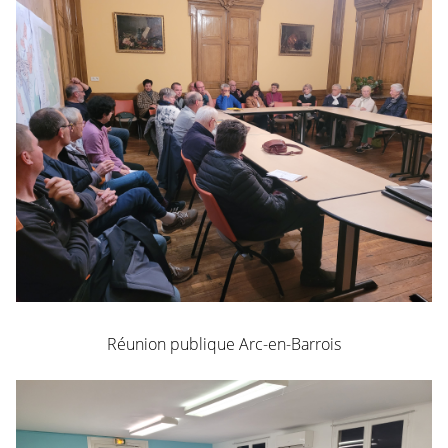
Réunion publique Arc-en-Barrois