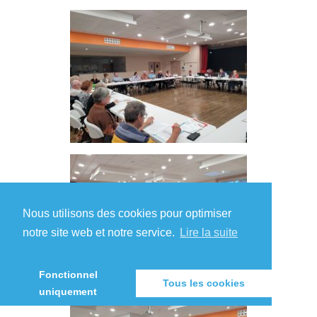
Nous utilisons des cookies pour optimiser
notre site web et notre service.
Lire la suite
Fonctionnel
Tous les cookies
uniquement