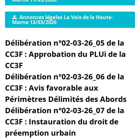
Annonces légales La Voix de la Haute-
Marne 13/03/2026
Délibération n°02-03-26_05 de la
CC3F : Approbation du PLUi de la
CC3F
Délibération n°02-03-26_06 de la
CC3F : Avis favorable aux
Périmètres Délimités des Abords
Délibération n°02-03-26_07 de la
CC3F : Instauration du droit de
préemption urbain