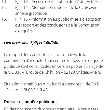
PJ n°13 – Accusé de réception du PV de synthèse
PJ n°14 – Mémoire en réponse de la CC3F avec
annexe graphique
PJ n°15 – Information au public mise à disposition
du rapport et des conclusions de la Commission
d’enquête
Lien accessible 7j/7j et 24h/24h.
Le rapport, les conclusions et avis motivés de la
commission d’enquête, tout comme le dossier d’enquête
publique sont consultables en version papier au siège de
la C.C.3.F. – 4, route de Châtillon – 52120 Châteauvillain.
Site administratif ouvert du lundi au vendredi : de 9h à
12h et de 13h00 à 16h45.
Dossier d’enquête publique :
BE des documents du dossier d’enquête +Nbre pages