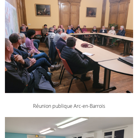
Réunion publique Arc-en-Barrois