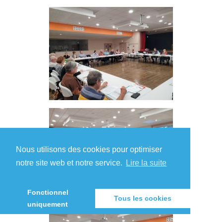
Nous utilisons des cookies pour optimiser
notre site web et notre service.
Lire la suite
Fonctionnel
Tous les cookies
uniquement