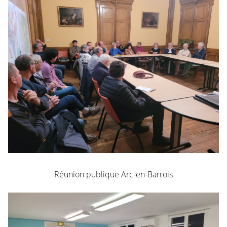
Réunion publique Arc-en-Barrois