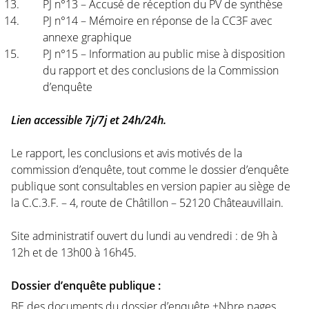
PJ n°13 – Accusé de réception du PV de synthèse
PJ n°14 – Mémoire en réponse de la CC3F avec
annexe graphique
PJ n°15 – Information au public mise à disposition
du rapport et des conclusions de la Commission
d’enquête
Lien accessible 7j/7j et 24h/24h.
Le rapport, les conclusions et avis motivés de la
commission d’enquête, tout comme le dossier d’enquête
publique sont consultables en version papier au siège de
la C.C.3.F. – 4, route de Châtillon – 52120 Châteauvillain.
Site administratif ouvert du lundi au vendredi : de 9h à
12h et de 13h00 à 16h45.
Dossier d’enquête publique :
BE des documents du dossier d’enquête +Nbre pages