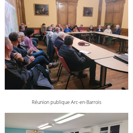
Réunion publique Arc-en-Barrois