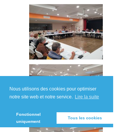
Nous utilisons des cookies pour optimiser
notre site web et notre service.
Lire la suite
Fonctionnel
Tous les cookies
uniquement