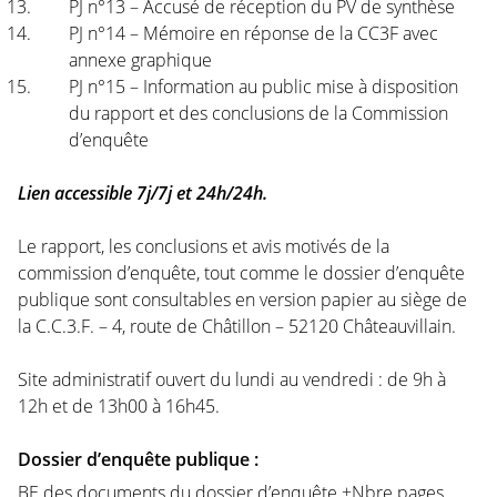
PJ n°13 – Accusé de réception du PV de synthèse
PJ n°14 – Mémoire en réponse de la CC3F avec
annexe graphique
PJ n°15 – Information au public mise à disposition
du rapport et des conclusions de la Commission
d’enquête
Lien accessible 7j/7j et 24h/24h.
Le rapport, les conclusions et avis motivés de la
commission d’enquête, tout comme le dossier d’enquête
publique sont consultables en version papier au siège de
la C.C.3.F. – 4, route de Châtillon – 52120 Châteauvillain.
Site administratif ouvert du lundi au vendredi : de 9h à
12h et de 13h00 à 16h45.
Dossier d’enquête publique :
BE des documents du dossier d’enquête +Nbre pages