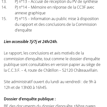
PJ n°13 – Accusé de réception du PV de synthèse
PJ n°14 – Mémoire en réponse de la CC3F avec
annexe graphique
PJ n°15 – Information au public mise à disposition
du rapport et des conclusions de la Commission
d’enquête
Lien accessible 7j/7j et 24h/24h.
Le rapport, les conclusions et avis motivés de la
commission d’enquête, tout comme le dossier d’enquête
publique sont consultables en version papier au siège de
la C.C.3.F. – 4, route de Châtillon – 52120 Châteauvillain.
Site administratif ouvert du lundi au vendredi : de 9h à
12h et de 13h00 à 16h45.
Dossier d’enquête publique :
BE des documents du dossier d’enquête +Nbre pages