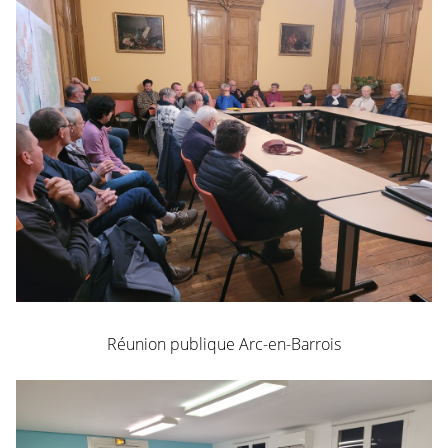
Réunion publique Arc-en-Barrois