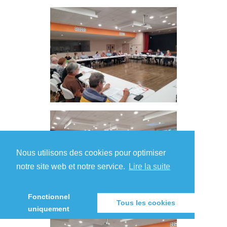
Nous utilisons des cookies pour optimiser
notre site web et notre service.
Lire la suite
Fonctionnel
Tous les cookies
uniquement