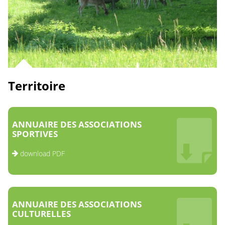
Territoire
ANNUAIRE DES ASSOCIATIONS
SPORTIVES
download PDF
ANNUAIRE DES ASSOCIATIONS
CULTURELLES