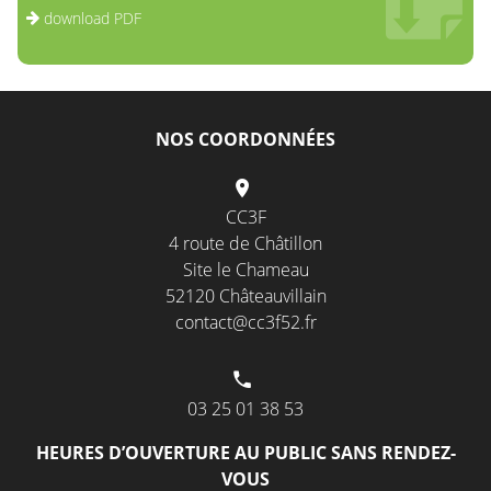
download PDF
NOS COORDONNÉES
CC3F
4 route de Châtillon
Site le Chameau
52120 Châteauvillain
contact@cc3f52.fr
03 25 01 38 53
HEURES D’OUVERTURE AU PUBLIC SANS RENDEZ-
VOUS