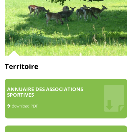
Territoire
ANNUAIRE DES ASSOCIATIONS
SPORTIVES
download PDF