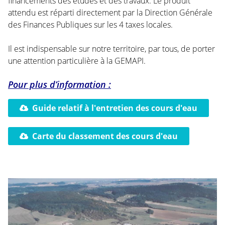
financements des études et des travaux. Le produit
attendu est réparti directement par la Direction Générale
des Finances Publiques sur les 4 taxes locales.
Il est indispensable sur notre territoire, par tous, de porter
une attention particulière à la GEMAPI.
Pour plus d’information :
Guide relatif à l'entretien des cours d'eau
Carte du classement des cours d'eau