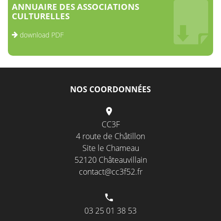
ANNUAIRE DES ASSOCIATIONS
CULTURELLES
download PDF
NOS COORDONNÉES
CC3F
4 route de Châtillon
Site le Chameau
52120 Châteauvillain
contact@cc3f52.fr
03 25 01 38 53