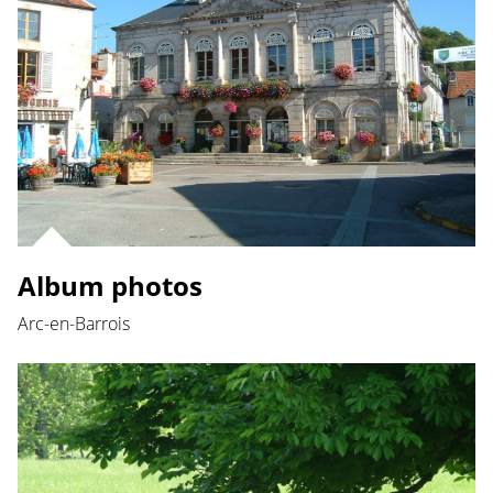
Album photos
Arc-en-Barrois