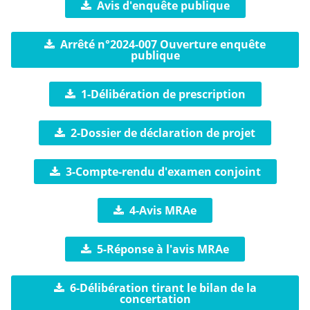
Avis d'enquête publique
Arrêté n°2024-007 Ouverture enquête
publique
1-Délibération de prescription
2-Dossier de déclaration de projet
3-Compte-rendu d'examen conjoint
4-Avis MRAe
5-Réponse à l'avis MRAe
6-Délibération tirant le bilan de la
concertation