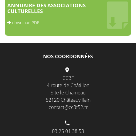
ANNUAIRE DES ASSOCIATIONS
CULTURELLES
download PDF
NOS COORDONNÉES
CC3F
4 route de Châtillon
Site le Chameau
52120 Châteauvillain
contact@cc3f52.fr
03 25 01 38 53