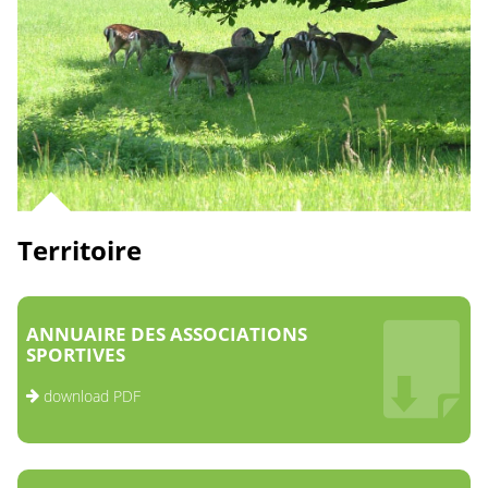
Territoire
ANNUAIRE DES ASSOCIATIONS
SPORTIVES
download PDF