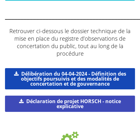
___________________________________________
Retrouver ci-dessous le dossier technique de la
mise en place du registre d’observations de
concertation du public, tout au long de la
procédure
Délibération du 04-04-2024 - Définition des
objectifs poursuivis et des modalités de
concertation et de gouvernance
Déclaration de projet HORSCH - notice
explicative