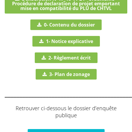
Procédure de declaration de projet emportant
mise en compatibilité du PLU de CHTVL
0- Contenu du dossier
1- Notice explicative
2- Règlement écrit
3- Plan de zonage
___________________________________________
Retrouver ci-dessous le dossier d’enquête
publique