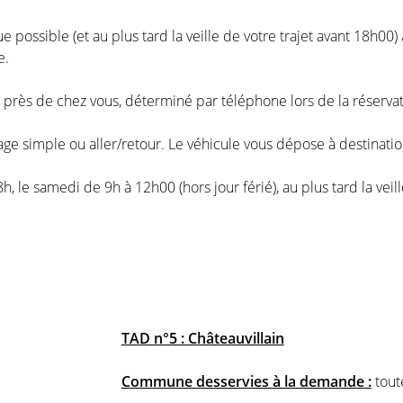
ue possible (et au plus tard la veille de votre trajet avant 18h00
e.
t près de chez vous, déterminé par téléphone lors de la réservat
age simple ou aller/retour. Le véhicule vous dépose à destinatio
 le samedi de 9h à 12h00 (hors jour férié), au plus tard la veill
TAD n°5 : Châteauvillain
Commune desservies à la demande :
tout