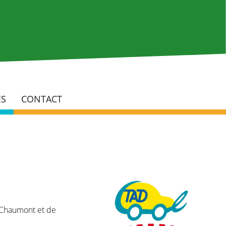
Rech
ÉS
CONTACT
 Chaumont et de