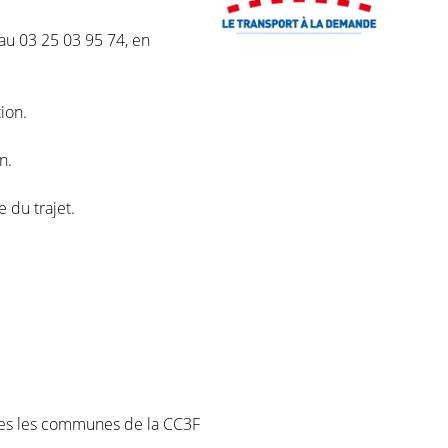
) au 03 25 03 95 74, en
ion.
n.
e du trajet.
es les communes de la CC3F