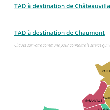
TAD à destination de Châteauvilla
TAD à destination de Chaumont
Cliquez sur votre commune pour connaître le service qui 