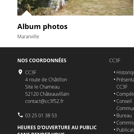
Album photos
Maranville
NOS COORDONNÉES
CC3F
CC3F
Histori
4 route de Châtillon
Présenta
Site le Chameau
CC3F
52120 Châteauvillain
Compét
contact@cc3f52.fr
Conseil
Commun
03 25 01 38 53
Bureau
Commis
HEURES D’OUVERTURE AU PUBLIC
Publicat