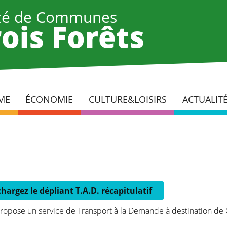
é de Communes
ois Forêts
ME
ÉCONOMIE
CULTURE&LOISIRS
ACTUALIT
chargez le dépliant T.A.D. récapitulatif
opose un service de Transport à la Demande à destination de