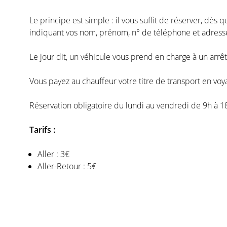
Le principe est simple : il vous suffit de réserver, dès q
indiquant vos nom, prénom, n° de téléphone et adress
Le jour dit, un véhicule vous prend en charge à un arrê
Vous payez au chauffeur votre titre de transport en voy
Réservation obligatoire du lundi au vendredi de 9h à 18h,
Tarifs :
Aller : 3€
Aller-Retour : 5€