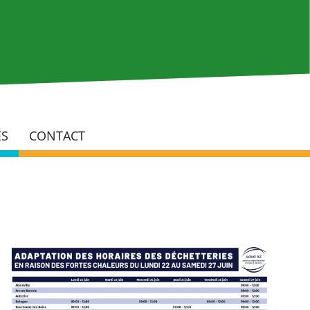
Rech
ÉS
CONTACT