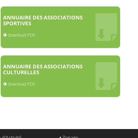
ANNUAIRE DES ASSOCIATIONS
SPORTIVES
download PDF
ANNUAIRE DES ASSOCIATIONS
CULTURELLES
download PDF
 d’Activité
Zonage