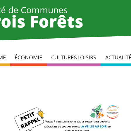
é de Communes
ois Forêts
ME
ÉCONOMIE
CULTURE&LOISIRS
ACTUALIT