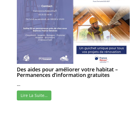
Des aides pour améliorer votre habitat –
Permanences d’information gratuites
...
Lire La Suite…