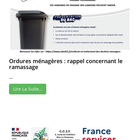
Ordures ménagères : rappel concernant le
ramassage
...
Lire La Suite…