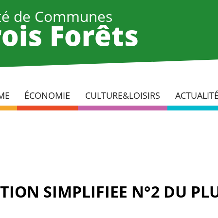
é de Communes
ois Forêts
ME
ÉCONOMIE
CULTURE&LOISIRS
ACTUALIT
ION SIMPLIFIEE N°2 DU PL