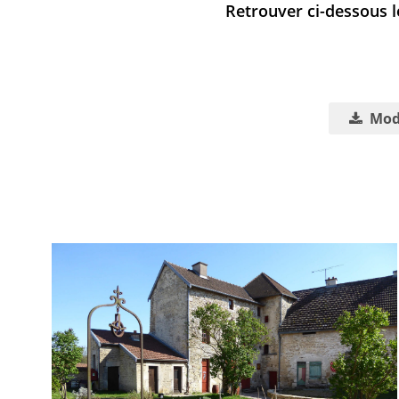
Retrouver ci-dessous l
Modi