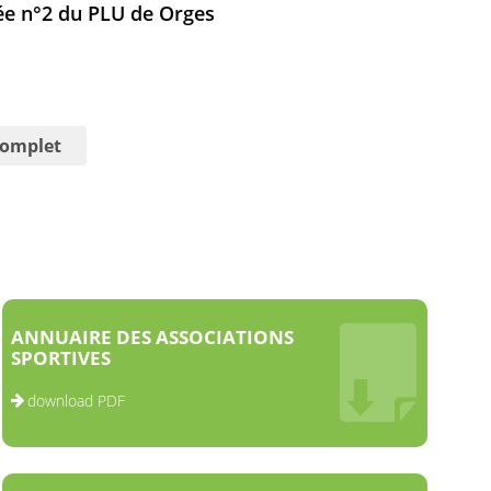
iée n°2 du PLU de Orges
complet
ANNUAIRE DES ASSOCIATIONS
SPORTIVES
download PDF