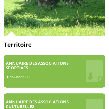
Territoire
ANNUAIRE DES ASSOCIATIONS
SPORTIVES
download PDF
ANNUAIRE DES ASSOCIATIONS
CULTURELLES