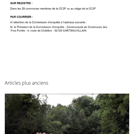
Navigation
Articles plus anciens
des
articles