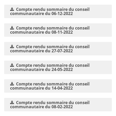
Compte rendu sommaire du conseil
communautaire du 06-12-2022
Compte rendu sommaire du conseil
communautaire du 08-11-2022
Compte rendu sommaire du conseil
communautaire du 27-07-2022
Compte rendu sommaire du conseil
communautaire du 24-05-2022
Compte rendu sommaire du conseil
communautaire du 14-04-2022
Compte rendu sommaire du conseil
communautaire du 08-02-2022