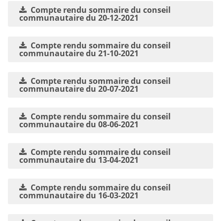
Compte rendu sommaire du conseil
communautaire du 20-12-2021
Compte rendu sommaire du conseil
communautaire du 21-10-2021
Compte rendu sommaire du conseil
communautaire du 20-07-2021
Compte rendu sommaire du conseil
communautaire du 08-06-2021
Compte rendu sommaire du conseil
communautaire du 13-04-2021
Compte rendu sommaire du conseil
communautaire du 16-03-2021