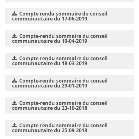
Compte rendu sommaire du conseil
communautaire du 17-06-2019
Compte-rendu sommaire du conseil
communautaire du 10-04-2019
Compte-rendu sommaire du conseil
communautaire du 18-03-2019
Compte-rendu sommaire du conseil
communautaire du 29-01-2019
Compte-rendu sommaire du conseil
communautaire du 23-10-2018
Compte-rendu sommaire du conseil
communautaire du 25-09-2018