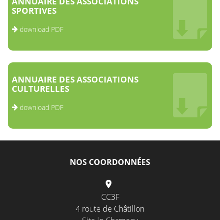
ANNUAIRE DES ASSOCIATIONS
SPORTIVES
download PDF
ANNUAIRE DES ASSOCIATIONS
CULTURELLES
download PDF
NOS COORDONNÉES
CC3F
4 route de Châtillon