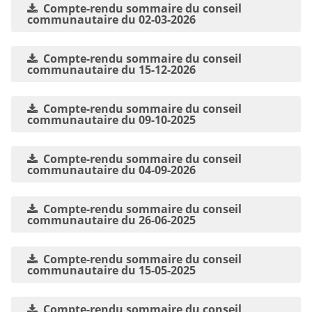
Compte-rendu sommaire du conseil
communautaire du 02-03-2026
Compte-rendu sommaire du conseil
communautaire du 15-12-2026
Compte-rendu sommaire du conseil
communautaire du 09-10-2025
Compte-rendu sommaire du conseil
communautaire du 04-09-2026
Compte-rendu sommaire du conseil
communautaire du 26-06-2025
Compte-rendu sommaire du conseil
communautaire du 15-05-2025
Compte-rendu sommaire du conseil