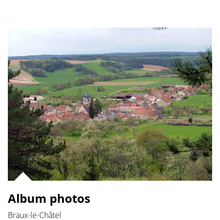
Album photos
Braux-le-Châtel