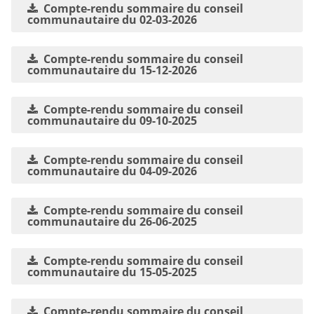
Compte-rendu sommaire du conseil
communautaire du 02-03-2026
Compte-rendu sommaire du conseil
communautaire du 15-12-2026
Compte-rendu sommaire du conseil
communautaire du 09-10-2025
Compte-rendu sommaire du conseil
communautaire du 04-09-2026
Compte-rendu sommaire du conseil
communautaire du 26-06-2025
Compte-rendu sommaire du conseil
communautaire du 15-05-2025
Compte-rendu sommaire du conseil