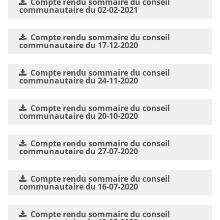
Compte rendu sommaire du conseil
communautaire du 02-02-2021
Compte rendu sommaire du conseil
communautaire du 17-12-2020
Compte rendu sommaire du conseil
communautaire du 24-11-2020
Compte rendu sommaire du conseil
communautaire du 20-10-2020
Compte rendu sommaire du conseil
communautaire du 27-07-2020
Compte rendu sommaire du conseil
communautaire du 16-07-2020
Compte rendu sommaire du conseil