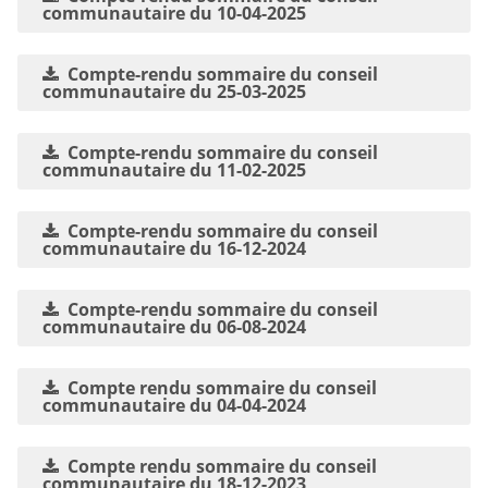
communautaire du 10-04-2025
Compte-rendu sommaire du conseil
communautaire du 25-03-2025
Compte-rendu sommaire du conseil
communautaire du 11-02-2025
Compte-rendu sommaire du conseil
communautaire du 16-12-2024
Compte-rendu sommaire du conseil
communautaire du 06-08-2024
Compte rendu sommaire du conseil
communautaire du 04-04-2024
Compte rendu sommaire du conseil
communautaire du 18-12-2023