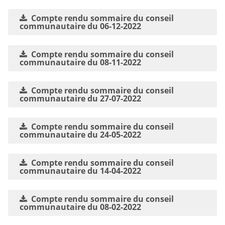
Compte rendu sommaire du conseil
communautaire du 06-12-2022
Compte rendu sommaire du conseil
communautaire du 08-11-2022
Compte rendu sommaire du conseil
communautaire du 27-07-2022
Compte rendu sommaire du conseil
communautaire du 24-05-2022
Compte rendu sommaire du conseil
communautaire du 14-04-2022
Compte rendu sommaire du conseil
communautaire du 08-02-2022