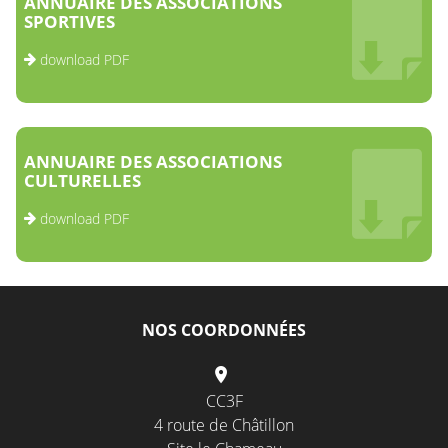
ANNUAIRE DES ASSOCIATIONS
SPORTIVES
download PDF
ANNUAIRE DES ASSOCIATIONS
CULTURELLES
download PDF
NOS COORDONNÉES
CC3F
4 route de Châtillon