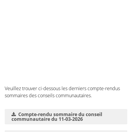
Veuillez trouver ci-dessous les derniers compte-rendus
sommaires des conseils communautaires.
Compte-rendu sommaire du conseil
communautaire du 11-03-2026