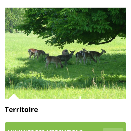
Territoire