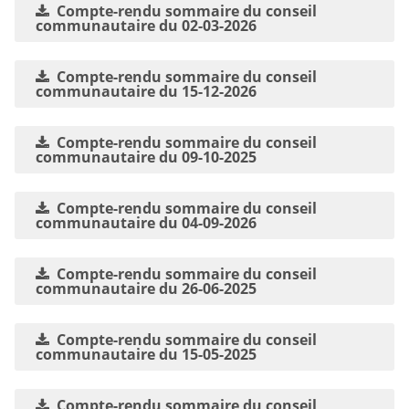
Compte-rendu sommaire du conseil
communautaire du 02-03-2026
Compte-rendu sommaire du conseil
communautaire du 15-12-2026
Compte-rendu sommaire du conseil
communautaire du 09-10-2025
Compte-rendu sommaire du conseil
communautaire du 04-09-2026
Compte-rendu sommaire du conseil
communautaire du 26-06-2025
Compte-rendu sommaire du conseil
communautaire du 15-05-2025
Compte-rendu sommaire du conseil