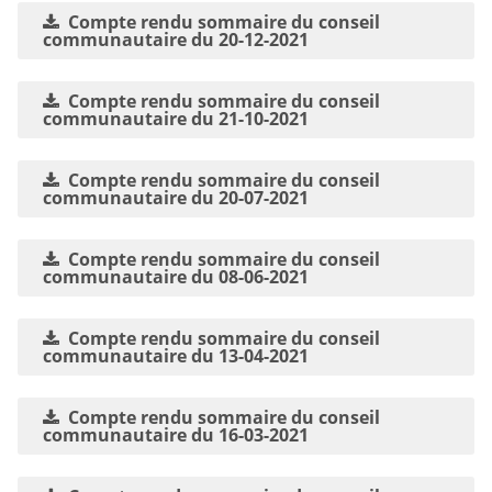
Compte rendu sommaire du conseil
communautaire du 20-12-2021
Compte rendu sommaire du conseil
communautaire du 21-10-2021
Compte rendu sommaire du conseil
communautaire du 20-07-2021
Compte rendu sommaire du conseil
communautaire du 08-06-2021
Compte rendu sommaire du conseil
communautaire du 13-04-2021
Compte rendu sommaire du conseil
communautaire du 16-03-2021