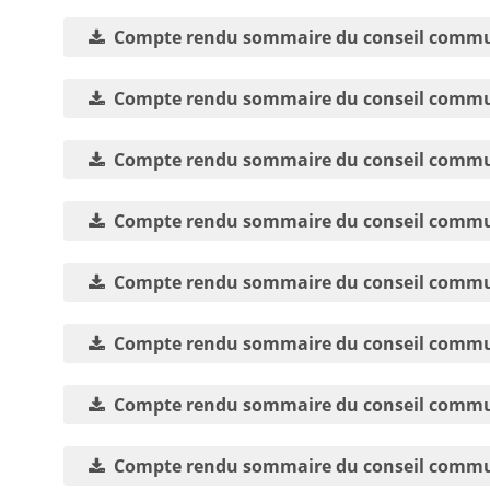
Compte rendu sommaire du conseil commu
Compte rendu sommaire du conseil commu
Compte rendu sommaire du conseil commu
Compte rendu sommaire du conseil commu
Compte rendu sommaire du conseil commu
Compte rendu sommaire du conseil commu
Compte rendu sommaire du conseil commu
Compte rendu sommaire du conseil commu