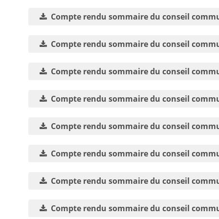
Compte rendu sommaire du conseil commu
Compte rendu sommaire du conseil commu
Compte rendu sommaire du conseil commu
Compte rendu sommaire du conseil commu
Compte rendu sommaire du conseil commu
Compte rendu sommaire du conseil commu
Compte rendu sommaire du conseil commu
Compte rendu sommaire du conseil commu