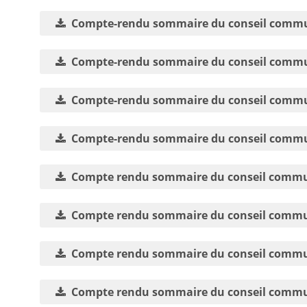
Compte-rendu sommaire du conseil commu
Compte-rendu sommaire du conseil commu
Compte-rendu sommaire du conseil commu
Compte-rendu sommaire du conseil commu
Compte rendu sommaire du conseil commu
Compte rendu sommaire du conseil commu
Compte rendu sommaire du conseil commu
Compte rendu sommaire du conseil commu