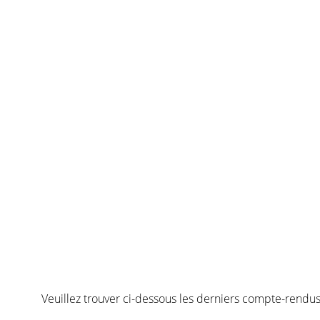
Veuillez trouver ci-dessous les derniers compte-rend