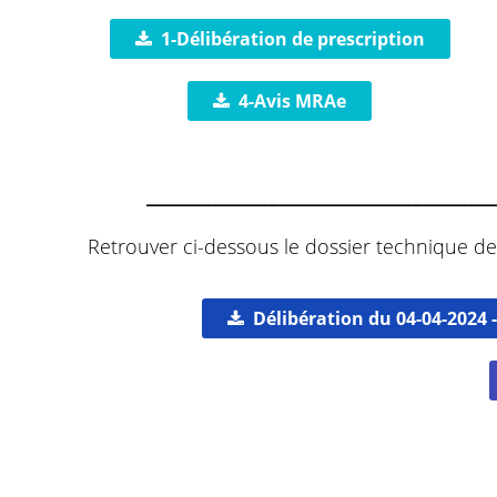
1-Délibération de prescription
4-Avis MRAe
_______________________________
Retrouver ci-dessous le dossier technique de
Délibération du 04-04-2024 