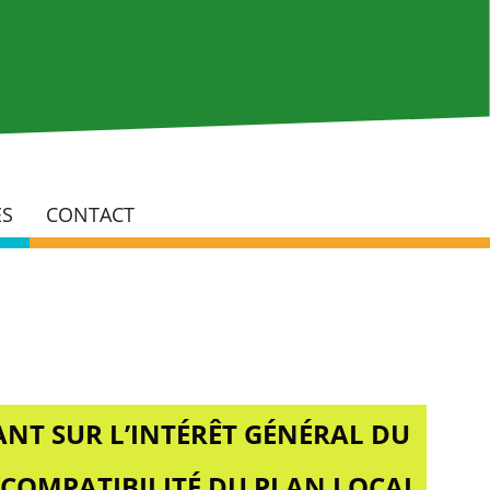
Rech
ÉS
CONTACT
NT SUR L’INTÉRÊT GÉNÉRAL DU
 COMPATIBILITÉ DU PLAN LOCAL