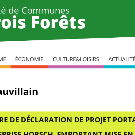
é de Communes
ois Forêts
ME
ÉCONOMIE
CULTURE&LOISIRS
ACTUALIT
uvillain
RE DE DÉCLARATION DE PROJET PORTA
REPRISE HORSCH, EMPORTANT MISE EN