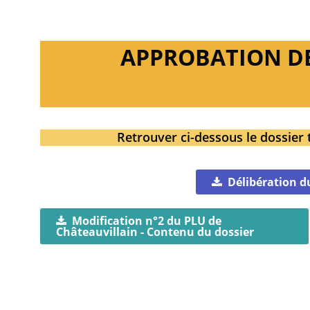
APPROBATION DE 
Retrouver ci-dessous le dossier 
Délibération d
Modification n°2 du PLU de
Châteauvillain - Contenu du dossier