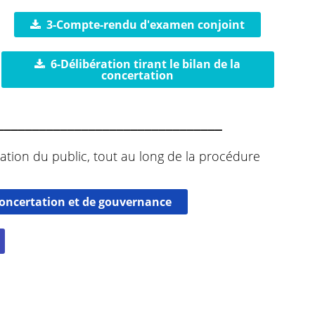
3-Compte-rendu d'examen conjoint
6-Délibération tirant le bilan de la
concertation
________________________________
ation du public, tout au long de la procédure
 concertation et de gouvernance