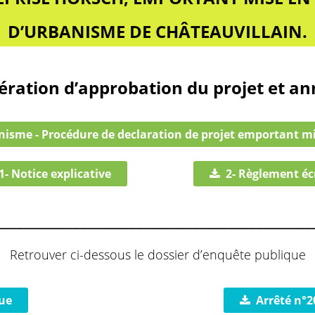
D’URBANISME DE CHÂTEAUVILLAIN.
ération d’approbation du projet et a
anisme - Procédure de declaration de projet emportant m
1- Notice explicative
2- Règlement éc
_____________________________________________
Retrouver ci-dessous le dossier d’enquête publique
ue
Arrêté n°