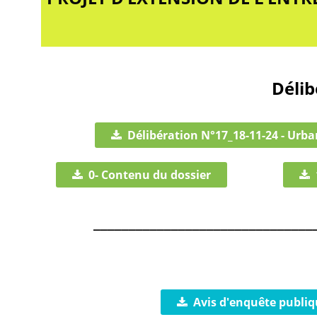
Délib
Délibération N°17_18-11-24 - Urb
0- Contenu du dossier
_______________________________
Avis d'enquête publiq