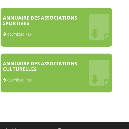
ANNUAIRE DES ASSOCIATIONS
SPORTIVES
download PDF
ANNUAIRE DES ASSOCIATIONS
CULTURELLES
download PDF