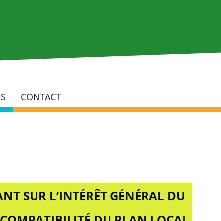
Rech
ÉS
CONTACT
NT SUR L’INTÉRÊT GÉNÉRAL DU
 COMPATIBILITÉ DU PLAN LOCAL