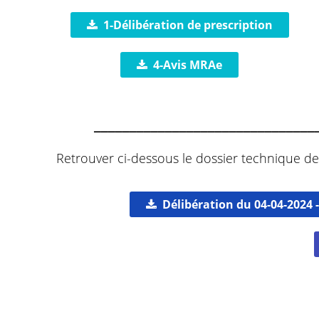
1-Délibération de prescription
4-Avis MRAe
_______________________________
Retrouver ci-dessous le dossier technique de
Délibération du 04-04-2024 