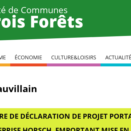
é de Communes
ois Forêts
ME
ÉCONOMIE
CULTURE&LOISIRS
ACTUALIT
uvillain
RE DE DÉCLARATION DE PROJET PORTA
REPRISE HORSCH, EMPORTANT MISE EN