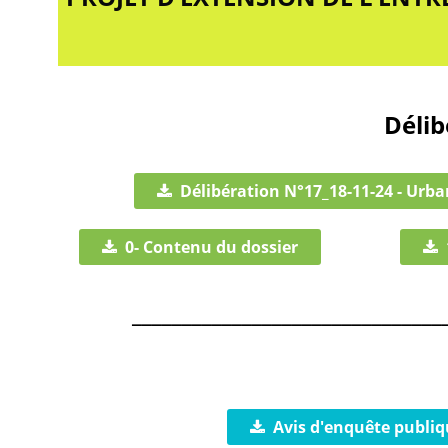
Délib
Délibération N°17_18-11-24 - Urb
0- Contenu du dossier
_______________________________
Avis d'enquête publiq