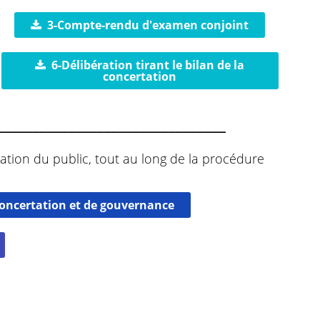
3-Compte-rendu d'examen conjoint
6-Délibération tirant le bilan de la
concertation
________________________________
ation du public, tout au long de la procédure
 concertation et de gouvernance