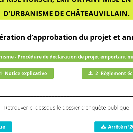
D’URBANISME DE CHÂTEAUVILLAIN.
ération d’approbation du projet et a
anisme - Procédure de declaration de projet emportant m
1- Notice explicative
2- Règlement éc
_____________________________________________
Retrouver ci-dessous le dossier d’enquête publique
ue
Arrêté n°