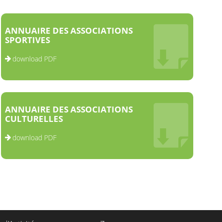
ANNUAIRE DES ASSOCIATIONS
SPORTIVES
download PDF
ANNUAIRE DES ASSOCIATIONS
CULTURELLES
download PDF