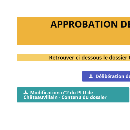
APPROBATION DE 
Retrouver ci-dessous le dossier 
Délibération d
Modification n°2 du PLU de
Châteauvillain - Contenu du dossier