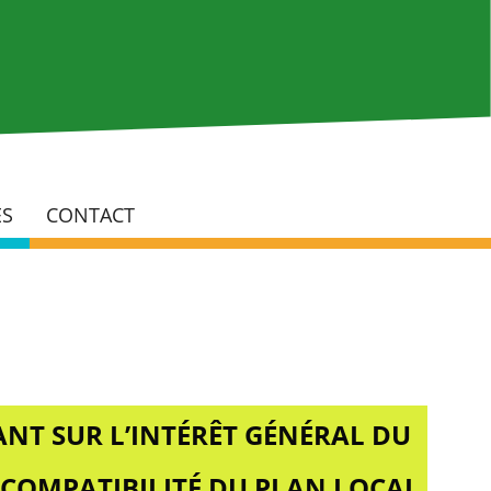
Rech
ÉS
CONTACT
NT SUR L’INTÉRÊT GÉNÉRAL DU
 COMPATIBILITÉ DU PLAN LOCAL