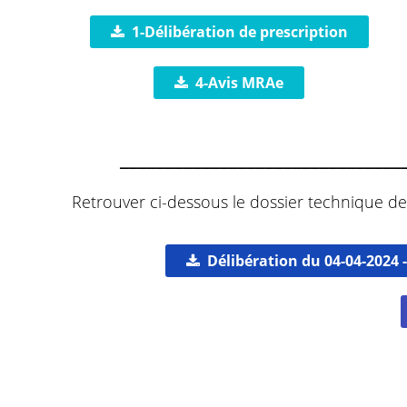
1-Délibération de prescription
4-Avis MRAe
_______________________________
Retrouver ci-dessous le dossier technique de
Délibération du 04-04-2024 