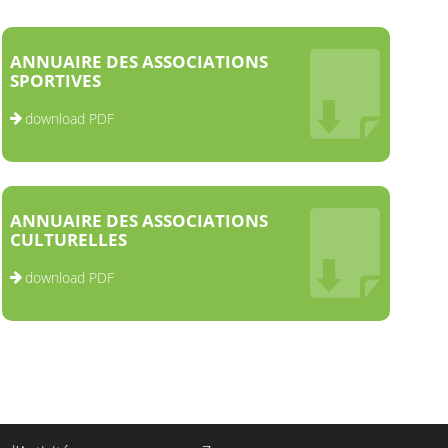
ANNUAIRE DES ASSOCIATIONS
SPORTIVES
download PDF
ANNUAIRE DES ASSOCIATIONS
CULTURELLES
download PDF