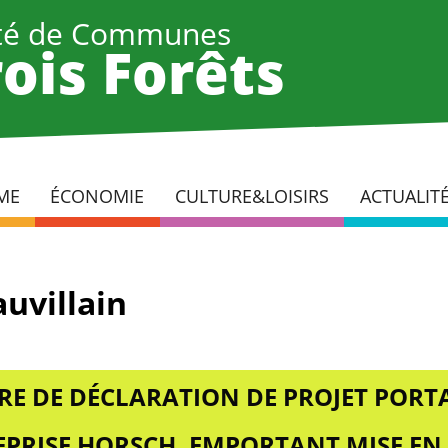
é de Communes
ois Forêts
ME
ÉCONOMIE
CULTURE&LOISIRS
ACTUALIT
uvillain
RE DE DÉCLARATION DE PROJET PORTA
REPRISE HORSCH, EMPORTANT MISE EN