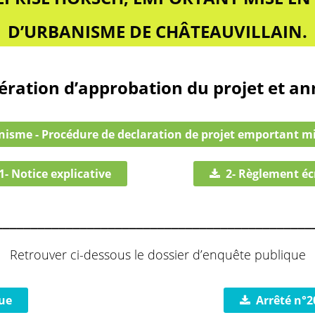
D’URBANISME DE CHÂTEAUVILLAIN.
ération d’approbation du projet et a
anisme - Procédure de declaration de projet emportant m
1- Notice explicative
2- Règlement éc
_____________________________________________
Retrouver ci-dessous le dossier d’enquête publique
ue
Arrêté n°