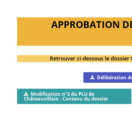
APPROBATION DE 
Retrouver ci-dessous le dossier 
Délibération d
Modification n°2 du PLU de
Châteauvillain - Contenu du dossier