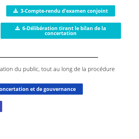
3-Compte-rendu d'examen conjoint
6-Délibération tirant le bilan de la
concertation
________________________________
ation du public, tout au long de la procédure
 concertation et de gouvernance