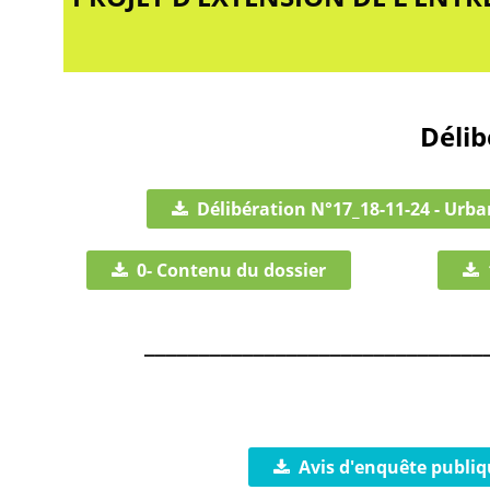
Délib
Délibération N°17_18-11-24 - Urb
0- Contenu du dossier
_______________________________
Avis d'enquête publiq