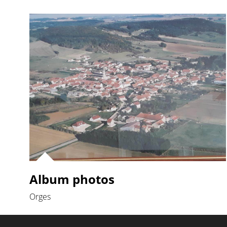
Album photos
Orges