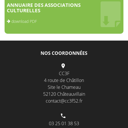
ANNUAIRE DES ASSOCIATIONS
CULTURELLES
download PDF
NOS COORDONNÉES
CC3F
4 route de Châtillon
Site le Chameau
52120 Châteauvillain
contact@cc3f52.fr
03 25 01 38 53