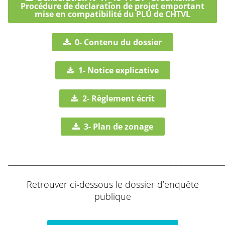
Procédure de declaration de projet emportant
mise en compatibilité du PLU de CHTVL
0- Contenu du dossier
1- Notice explicative
2- Règlement écrit
3- Plan de zonage
___________________________________________
Retrouver ci-dessous le dossier d’enquête
publique