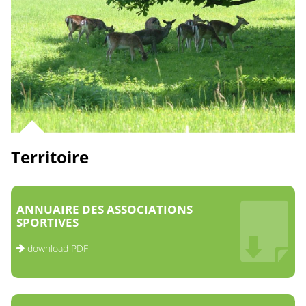
Territoire
ANNUAIRE DES ASSOCIATIONS
SPORTIVES
download PDF