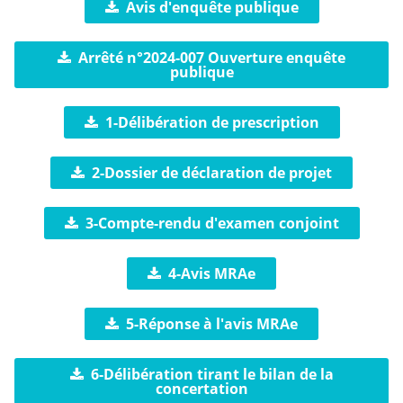
Avis d'enquête publique
Arrêté n°2024-007 Ouverture enquête
publique
1-Délibération de prescription
2-Dossier de déclaration de projet
3-Compte-rendu d'examen conjoint
4-Avis MRAe
5-Réponse à l'avis MRAe
6-Délibération tirant le bilan de la
concertation