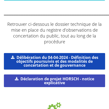
___________________________________________
Retrouver ci-dessous le dossier technique de la
mise en place du registre d’observations de
concertation du public, tout au long de la
procédure
Délibération du 04-04-2024 - Définition des
objectifs poursuivis et des modalités de
concertation et de gouvernance
Déclaration de projet HORSCH - notice
explicative