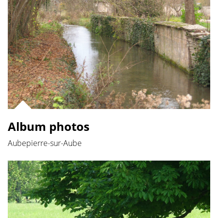
Album photos
Aubepierre-sur-Aube