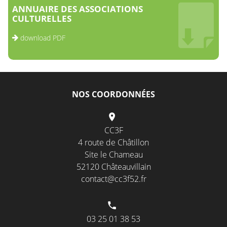
ANNUAIRE DES ASSOCIATIONS
CULTURELLES
download PDF
NOS COORDONNÉES
CC3F
4 route de Châtillon
Site le Chameau
52120 Châteauvillain
contact@cc3f52.fr
03 25 01 38 53