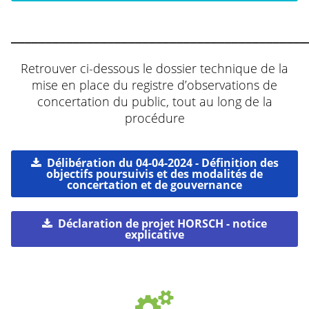
___________________________________________
Retrouver ci-dessous le dossier technique de la
mise en place du registre d’observations de
concertation du public, tout au long de la
procédure
Délibération du 04-04-2024 - Définition des
objectifs poursuivis et des modalités de
concertation et de gouvernance
Déclaration de projet HORSCH - notice
explicative