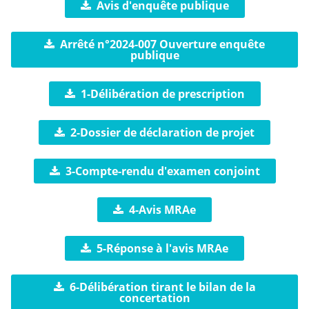
Avis d'enquête publique
Arrêté n°2024-007 Ouverture enquête
publique
1-Délibération de prescription
2-Dossier de déclaration de projet
3-Compte-rendu d'examen conjoint
4-Avis MRAe
5-Réponse à l'avis MRAe
6-Délibération tirant le bilan de la
concertation