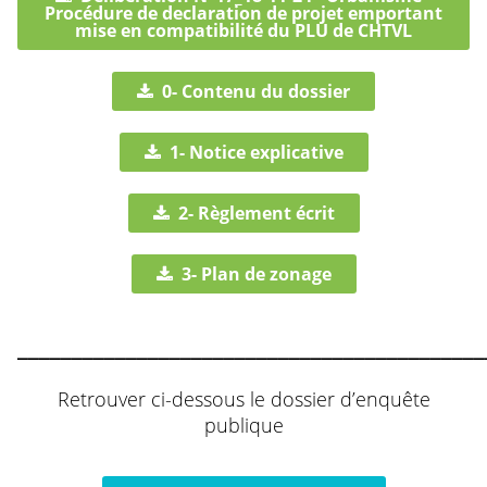
Procédure de declaration de projet emportant
mise en compatibilité du PLU de CHTVL
0- Contenu du dossier
1- Notice explicative
2- Règlement écrit
3- Plan de zonage
___________________________________________
Retrouver ci-dessous le dossier d’enquête
publique