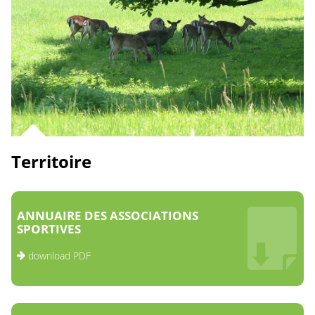
Territoire
ANNUAIRE DES ASSOCIATIONS
SPORTIVES
download PDF