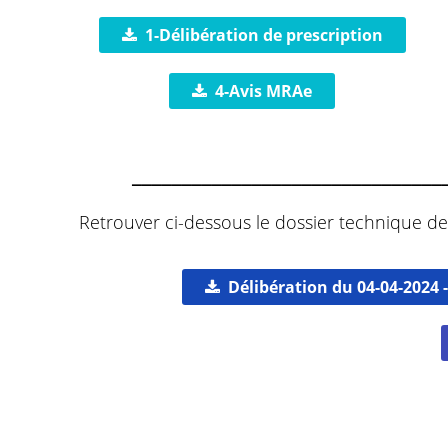
1-Délibération de prescription
4-Avis MRAe
_______________________________
Retrouver ci-dessous le dossier technique de
Délibération du 04-04-2024 