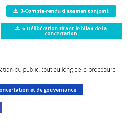
3-Compte-rendu d'examen conjoint
6-Délibération tirant le bilan de la
concertation
________________________________
ation du public, tout au long de la procédure
 concertation et de gouvernance