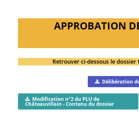
APPROBATION DE 
Retrouver ci-dessous le dossier 
Délibération d
Modification n°2 du PLU de
Châteauvillain - Contenu du dossier