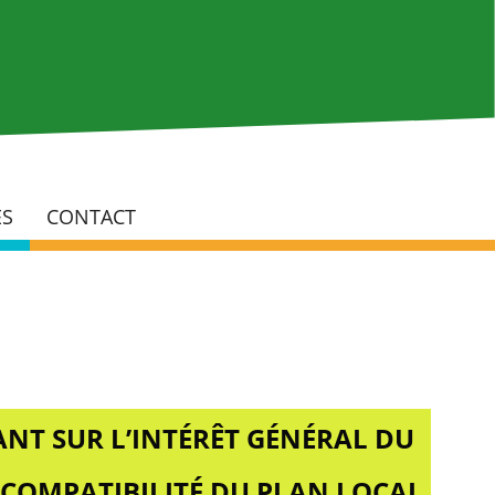
Rech
ÉS
CONTACT
NT SUR L’INTÉRÊT GÉNÉRAL DU
 COMPATIBILITÉ DU PLAN LOCAL