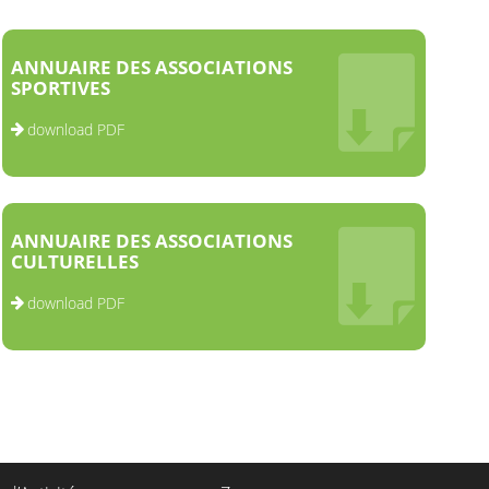
ANNUAIRE DES ASSOCIATIONS
SPORTIVES
download PDF
ANNUAIRE DES ASSOCIATIONS
CULTURELLES
download PDF