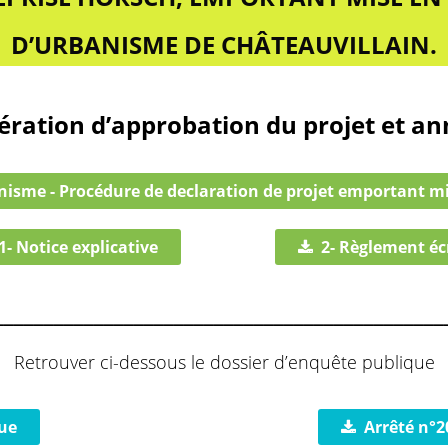
D’URBANISME DE CHÂTEAUVILLAIN.
ération d’approbation du projet et a
anisme - Procédure de declaration de projet emportant m
1- Notice explicative
2- Règlement éc
_____________________________________________
Retrouver ci-dessous le dossier d’enquête publique
ue
Arrêté n°