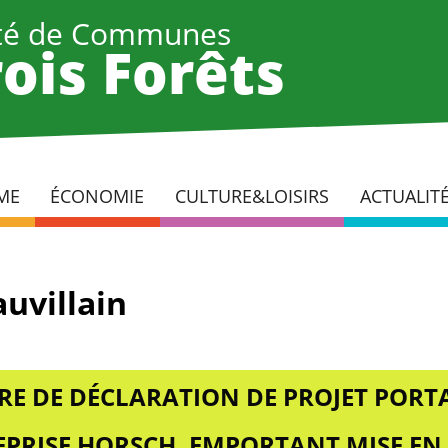
é de Communes
ois Forêts
ME
ÉCONOMIE
CULTURE&LOISIRS
ACTUALIT
uvillain
RE DE DÉCLARATION DE PROJET PORTA
REPRISE HORSCH, EMPORTANT MISE EN