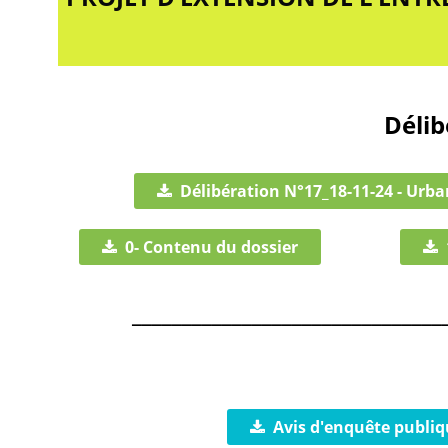
Délib
Délibération N°17_18-11-24 - Urb
0- Contenu du dossier
_______________________________
Avis d'enquête publiq