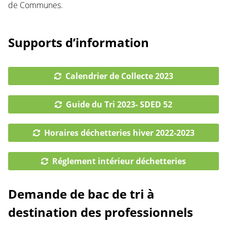
de Communes.
Supports d’information
Calendrier de Collecte 2023
Guide du Tri 2023- SDED 52
Horaires déchetteries hiver 2022-2023
Réglement intérieur déchetteries
Demande de bac de tri à
destination des professionnels