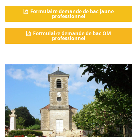
Formulaire demande de bac jaune
professionnel
Formulaire demande de bac OM
professionnel