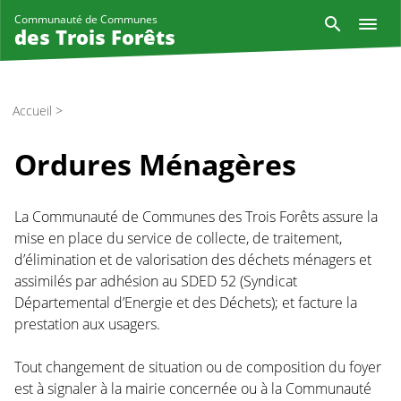
Aller
Reche
Communauté de Communes
au
des Trois Forêts
contenu
principal
Accueil
>
Ordures Ménagères
La Communauté de Communes des Trois Forêts assure la
mise en place du service de collecte, de traitement,
d’élimination et de valorisation des déchets ménagers et
assimilés par adhésion au SDED 52 (Syndicat
Départemental d’Energie et des Déchets); et facture la
prestation aux usagers.
Tout changement de situation ou de composition du foyer
est à signaler à la mairie concernée ou à la Communauté