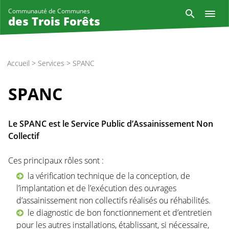
Aller
Reche
Communauté de Communes
au
des Trois Forêts
contenu
principal
Accueil
>
Services
>
SPANC
SPANC
Le SPANC est le Service Public d’Assainissement Non
Collectif
Ces principaux rôles sont :
la vérification technique de la conception, de
l’implantation et de l’exécution des ouvrages
d’assainissement non collectifs réalisés ou réhabilités.
le diagnostic de bon fonctionnement et d’entretien
pour les autres installations, établissant, si nécessaire,