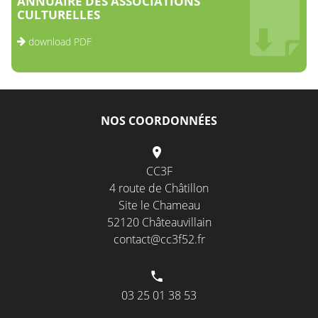
ANNUAIRE DES ASSOCIATIONS
CULTURELLES
download PDF
NOS COORDONNÉES
CC3F
4 route de Châtillon
Site le Chameau
52120 Châteauvillain
contact@cc3f52.fr
03 25 01 38 53