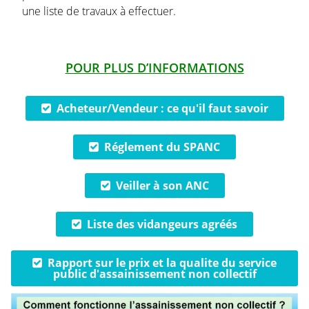
une liste de travaux à effectuer.
POUR PLUS D’INFORMATIONS
Acheteur/Vendeur : ce qu'il faut savoir
Réglement du SPANC
Veiller à son ANC
Liste des vidangeurs agréés
Rapport sur le prix et la qualite du service
public d'assainissement non collectif