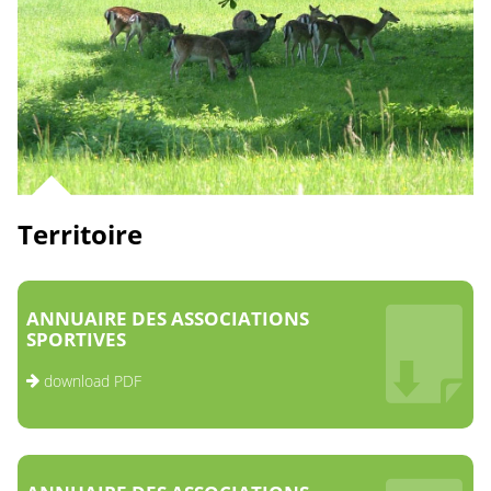
Territoire
ANNUAIRE DES ASSOCIATIONS
SPORTIVES
download PDF