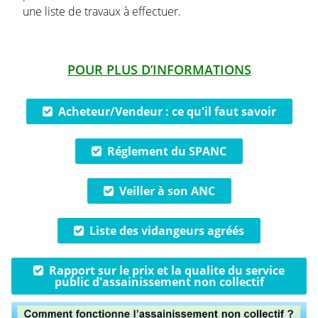
une liste de travaux à effectuer.
POUR PLUS D’INFORMATIONS
Acheteur/Vendeur : ce qu'il faut savoir
Réglement du SPANC
Veiller à son ANC
Liste des vidangeurs agréés
Rapport sur le prix et la qualite du service
public d'assainissement non collectif