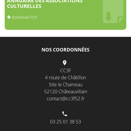
ANNUAIRE DES ASSOCIATIONS
CULTURELLES
download PDF
NOS COORDONNÉES
CC3F
4 route de Châtillon
Site le Chameau
52120 Châteauvillain
contact@cc3f52.fr
03 25 01 38 53