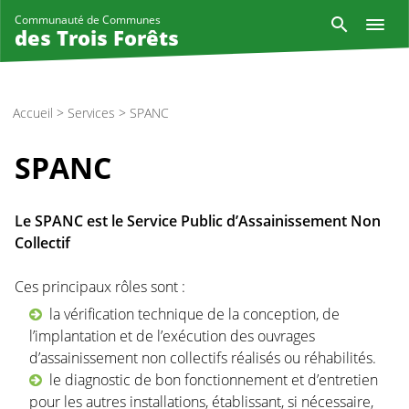
Aller
Reche
Communauté de Communes
au
des Trois Forêts
contenu
principal
Accueil
>
Services
>
SPANC
SPANC
Le SPANC est le Service Public d’Assainissement Non
Collectif
Ces principaux rôles sont :
la vérification technique de la conception, de
l’implantation et de l’exécution des ouvrages
d’assainissement non collectifs réalisés ou réhabilités.
le diagnostic de bon fonctionnement et d’entretien
pour les autres installations, établissant, si nécessaire,