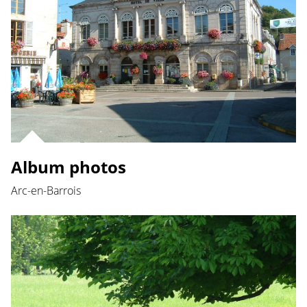
Album photos
Arc-en-Barrois