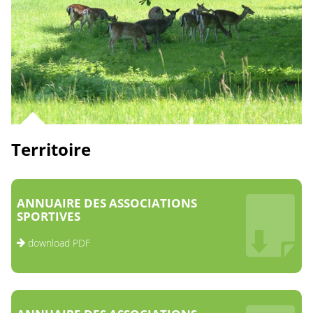
Territoire
ANNUAIRE DES ASSOCIATIONS
SPORTIVES
download PDF