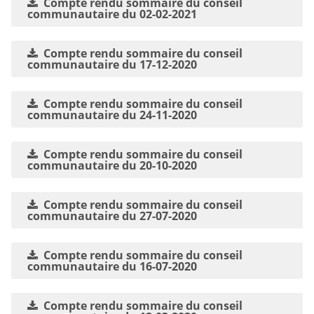
Compte rendu sommaire du conseil
communautaire du 02-02-2021
Compte rendu sommaire du conseil
communautaire du 17-12-2020
Compte rendu sommaire du conseil
communautaire du 24-11-2020
Compte rendu sommaire du conseil
communautaire du 20-10-2020
Compte rendu sommaire du conseil
communautaire du 27-07-2020
Compte rendu sommaire du conseil
communautaire du 16-07-2020
Compte rendu sommaire du conseil