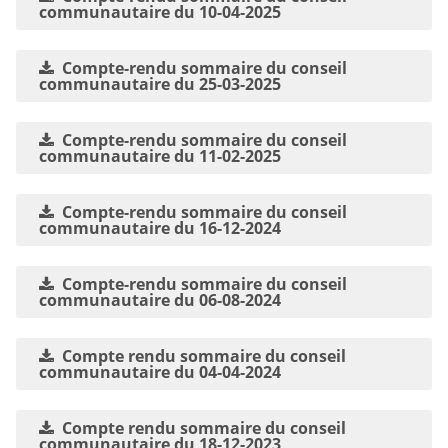
communautaire du 10-04-2025
Compte-rendu sommaire du conseil
communautaire du 25-03-2025
Compte-rendu sommaire du conseil
communautaire du 11-02-2025
Compte-rendu sommaire du conseil
communautaire du 16-12-2024
Compte-rendu sommaire du conseil
communautaire du 06-08-2024
Compte rendu sommaire du conseil
communautaire du 04-04-2024
Compte rendu sommaire du conseil
communautaire du 18-12-2023