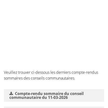
Veuillez trouver ci-dessous les derniers compte-rendus
sommaires des conseils communautaires.
Compte-rendu sommaire du conseil
communautaire du 11-03-2026