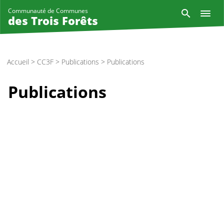
Aller
Reche
Communauté de Communes
au
des Trois Forêts
contenu
principal
Accueil
>
CC3F
>
Publications
>
Publications
Publications