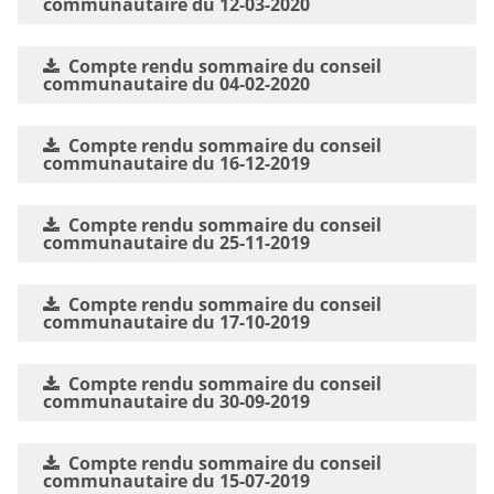
communautaire du 12-03-2020
Compte rendu sommaire du conseil
communautaire du 04-02-2020
Compte rendu sommaire du conseil
communautaire du 16-12-2019
Compte rendu sommaire du conseil
communautaire du 25-11-2019
Compte rendu sommaire du conseil
communautaire du 17-10-2019
Compte rendu sommaire du conseil
communautaire du 30-09-2019
Compte rendu sommaire du conseil
communautaire du 15-07-2019