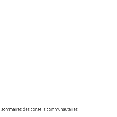
us sommaires des conseils communautaires.