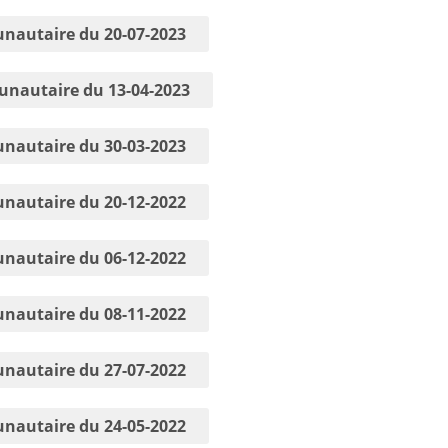
nautaire du 20-07-2023
nautaire du 13-04-2023
nautaire du 30-03-2023
nautaire du 20-12-2022
nautaire du 06-12-2022
nautaire du 08-11-2022
nautaire du 27-07-2022
nautaire du 24-05-2022