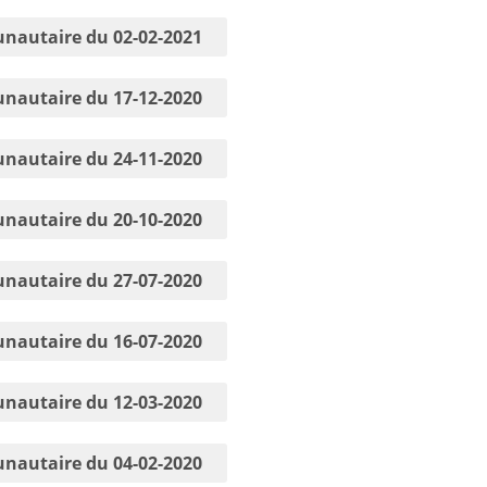
nautaire du 02-02-2021
nautaire du 17-12-2020
nautaire du 24-11-2020
nautaire du 20-10-2020
nautaire du 27-07-2020
nautaire du 16-07-2020
nautaire du 12-03-2020
nautaire du 04-02-2020