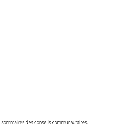
us sommaires des conseils communautaires.