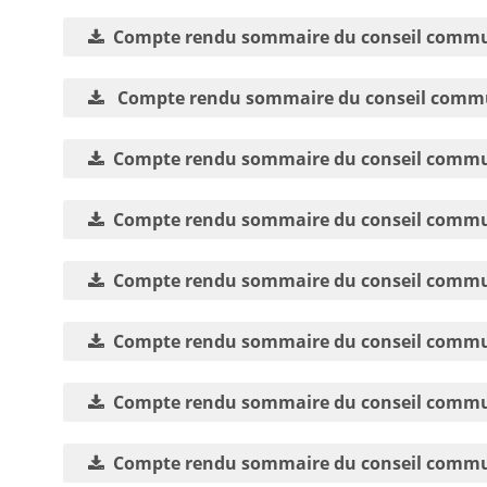
Compte rendu sommaire du conseil commu
Compte rendu sommaire du conseil commu
Compte rendu sommaire du conseil commu
Compte rendu sommaire du conseil commu
Compte rendu sommaire du conseil commu
Compte rendu sommaire du conseil commu
Compte rendu sommaire du conseil commu
Compte rendu sommaire du conseil commu