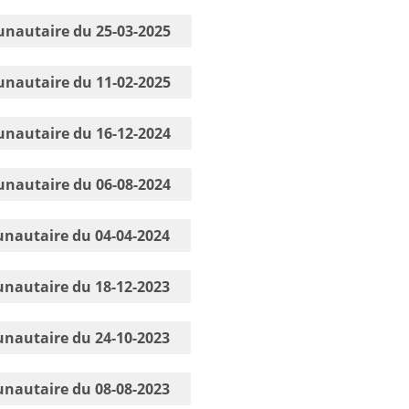
nautaire du 25-03-2025
nautaire du 11-02-2025
nautaire du 16-12-2024
nautaire du 06-08-2024
nautaire du 04-04-2024
nautaire du 18-12-2023
nautaire du 24-10-2023
nautaire du 08-08-2023