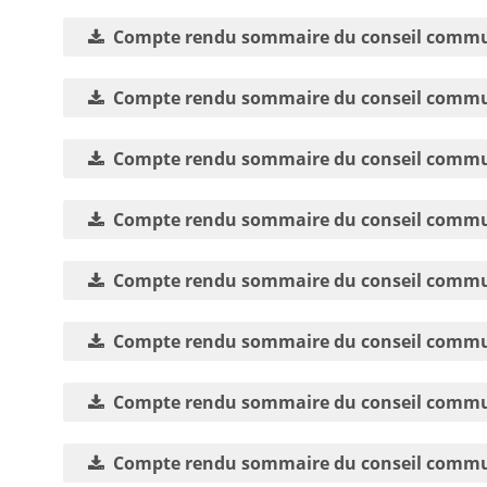
Compte rendu sommaire du conseil commu
Compte rendu sommaire du conseil commu
Compte rendu sommaire du conseil commu
Compte rendu sommaire du conseil commu
Compte rendu sommaire du conseil commu
Compte rendu sommaire du conseil commu
Compte rendu sommaire du conseil commu
Compte rendu sommaire du conseil commu