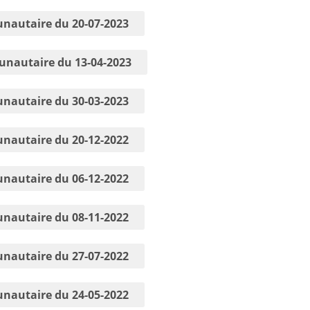
nautaire du 20-07-2023
nautaire du 13-04-2023
nautaire du 30-03-2023
nautaire du 20-12-2022
nautaire du 06-12-2022
nautaire du 08-11-2022
nautaire du 27-07-2022
nautaire du 24-05-2022