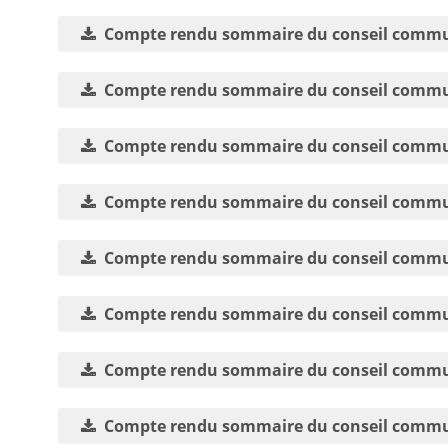
Compte rendu sommaire du conseil commu
Compte rendu sommaire du conseil commu
Compte rendu sommaire du conseil commu
Compte rendu sommaire du conseil commu
Compte rendu sommaire du conseil commu
Compte rendu sommaire du conseil commu
Compte rendu sommaire du conseil commu
Compte rendu sommaire du conseil commu