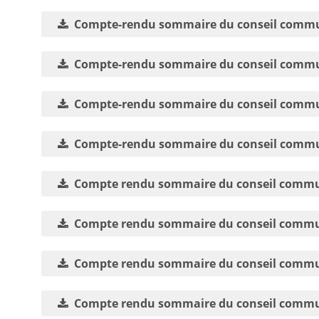
Compte-rendu sommaire du conseil commu
Compte-rendu sommaire du conseil commu
Compte-rendu sommaire du conseil commu
Compte-rendu sommaire du conseil commu
Compte rendu sommaire du conseil commu
Compte rendu sommaire du conseil commu
Compte rendu sommaire du conseil commu
Compte rendu sommaire du conseil commu