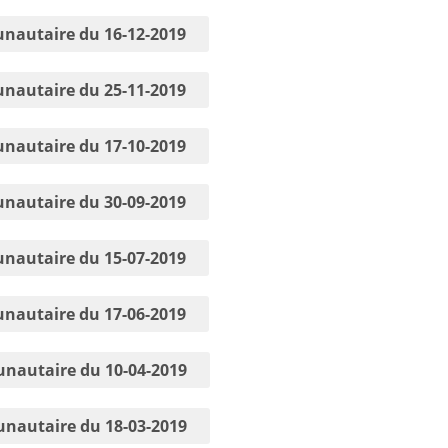
nautaire du 16-12-2019
nautaire du 25-11-2019
nautaire du 17-10-2019
nautaire du 30-09-2019
nautaire du 15-07-2019
nautaire du 17-06-2019
nautaire du 10-04-2019
nautaire du 18-03-2019