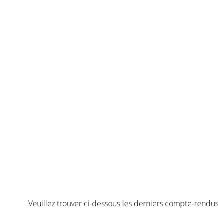
Veuillez trouver ci-dessous les derniers compte-rend