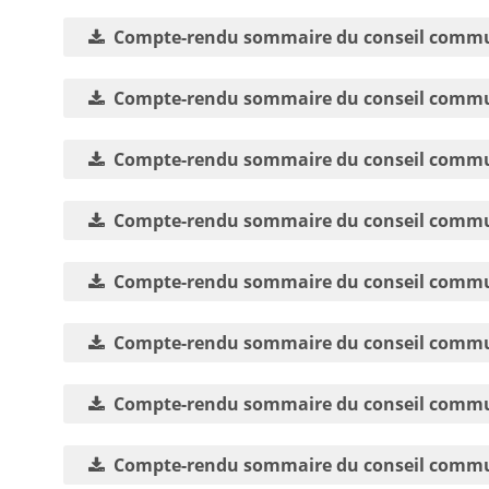
Compte-rendu sommaire du conseil commu
Compte-rendu sommaire du conseil commu
Compte-rendu sommaire du conseil commu
Compte-rendu sommaire du conseil commu
Compte-rendu sommaire du conseil commu
Compte-rendu sommaire du conseil commu
Compte-rendu sommaire du conseil commu
Compte-rendu sommaire du conseil commu