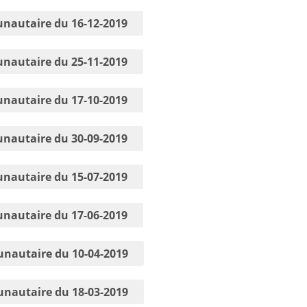
nautaire du 16-12-2019
nautaire du 25-11-2019
nautaire du 17-10-2019
nautaire du 30-09-2019
nautaire du 15-07-2019
nautaire du 17-06-2019
nautaire du 10-04-2019
nautaire du 18-03-2019