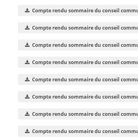
Compte rendu sommaire du conseil commu
Compte rendu sommaire du conseil commu
Compte rendu sommaire du conseil commu
Compte rendu sommaire du conseil commu
Compte rendu sommaire du conseil commu
Compte rendu sommaire du conseil commu
Compte rendu sommaire du conseil commu
Compte rendu sommaire du conseil commu