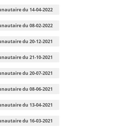
nautaire du 14-04-2022
nautaire du 08-02-2022
nautaire du 20-12-2021
nautaire du 21-10-2021
nautaire du 20-07-2021
nautaire du 08-06-2021
nautaire du 13-04-2021
nautaire du 16-03-2021