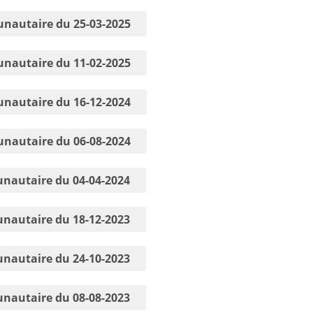
nautaire du 25-03-2025
nautaire du 11-02-2025
nautaire du 16-12-2024
nautaire du 06-08-2024
nautaire du 04-04-2024
nautaire du 18-12-2023
nautaire du 24-10-2023
nautaire du 08-08-2023