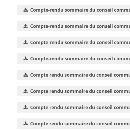
Compte-rendu sommaire du conseil commu
Compte-rendu sommaire du conseil commu
Compte-rendu sommaire du conseil commu
Compte-rendu sommaire du conseil commu
Compte rendu sommaire du conseil commu
Compte rendu sommaire du conseil commu
Compte rendu sommaire du conseil commu
Compte rendu sommaire du conseil commu