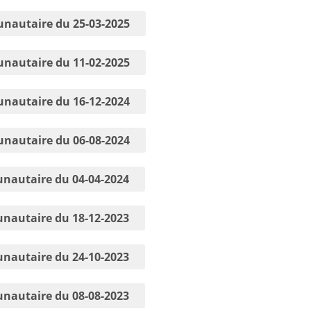
nautaire du 25-03-2025
nautaire du 11-02-2025
nautaire du 16-12-2024
nautaire du 06-08-2024
nautaire du 04-04-2024
nautaire du 18-12-2023
nautaire du 24-10-2023
nautaire du 08-08-2023