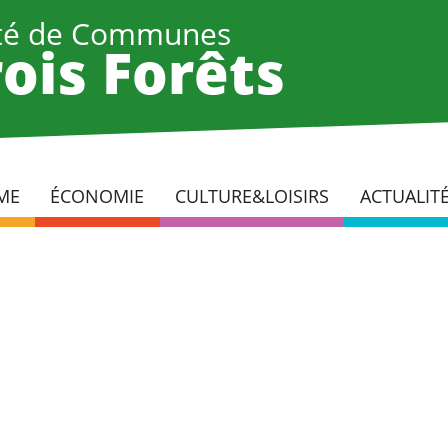
é de Communes
ois Forêts
ME
ÉCONOMIE
CULTURE&LOISIRS
ACTUALIT