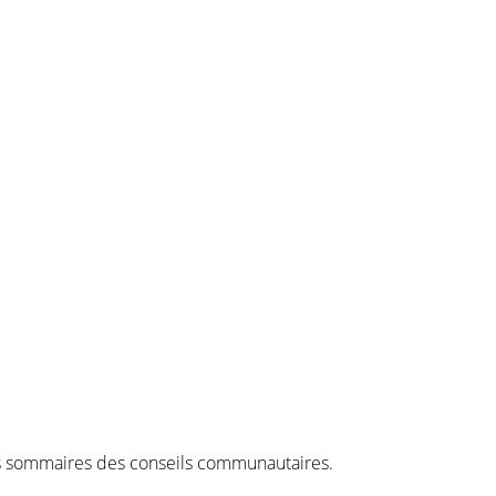
us sommaires des conseils communautaires.