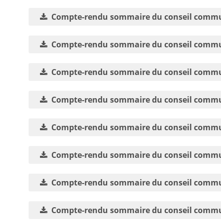
Compte-rendu sommaire du conseil commu
Compte-rendu sommaire du conseil commu
Compte-rendu sommaire du conseil commu
Compte-rendu sommaire du conseil commu
Compte-rendu sommaire du conseil commu
Compte-rendu sommaire du conseil commu
Compte-rendu sommaire du conseil commu
Compte-rendu sommaire du conseil commu