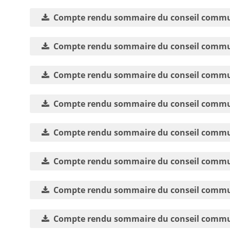
Compte rendu sommaire du conseil commu
Compte rendu sommaire du conseil commu
Compte rendu sommaire du conseil commu
Compte rendu sommaire du conseil commu
Compte rendu sommaire du conseil commu
Compte rendu sommaire du conseil commu
Compte rendu sommaire du conseil commu
Compte rendu sommaire du conseil commu