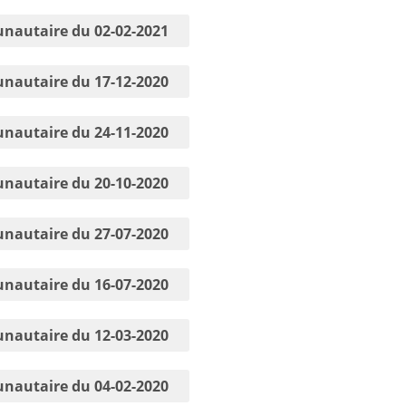
nautaire du 02-02-2021
nautaire du 17-12-2020
nautaire du 24-11-2020
nautaire du 20-10-2020
nautaire du 27-07-2020
nautaire du 16-07-2020
nautaire du 12-03-2020
nautaire du 04-02-2020