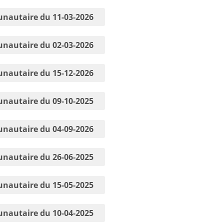
nautaire du 11-03-2026
nautaire du 02-03-2026
nautaire du 15-12-2026
nautaire du 09-10-2025
nautaire du 04-09-2026
nautaire du 26-06-2025
nautaire du 15-05-2025
nautaire du 10-04-2025