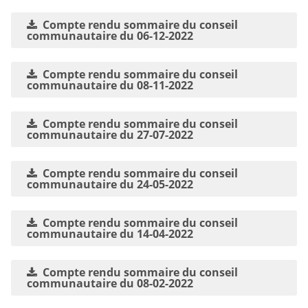
Compte rendu sommaire du conseil
communautaire du 06-12-2022
Compte rendu sommaire du conseil
communautaire du 08-11-2022
Compte rendu sommaire du conseil
communautaire du 27-07-2022
Compte rendu sommaire du conseil
communautaire du 24-05-2022
Compte rendu sommaire du conseil
communautaire du 14-04-2022
Compte rendu sommaire du conseil
communautaire du 08-02-2022