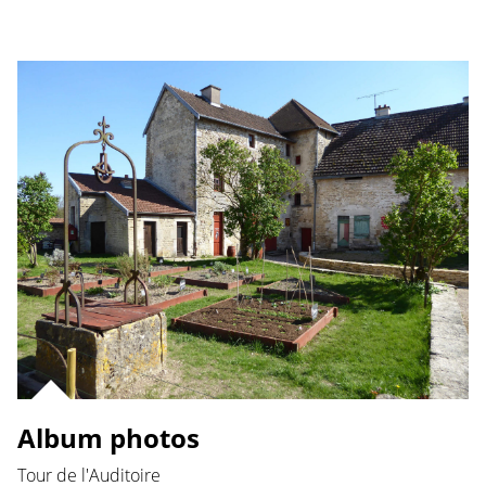
Album photos
Tour de l'Auditoire