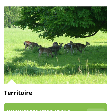
Territoire