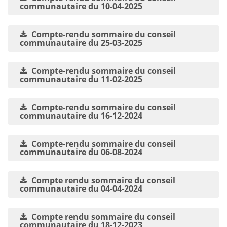
communautaire du 10-04-2025
Compte-rendu sommaire du conseil
communautaire du 25-03-2025
Compte-rendu sommaire du conseil
communautaire du 11-02-2025
Compte-rendu sommaire du conseil
communautaire du 16-12-2024
Compte-rendu sommaire du conseil
communautaire du 06-08-2024
Compte rendu sommaire du conseil
communautaire du 04-04-2024
Compte rendu sommaire du conseil
communautaire du 18-12-2023