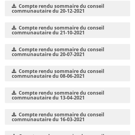
Compte rendu sommaire du conseil
communautaire du 20-12-2021
Compte rendu sommaire du conseil
communautaire du 21-10-2021
Compte rendu sommaire du conseil
communautaire du 20-07-2021
Compte rendu sommaire du conseil
communautaire du 08-06-2021
Compte rendu sommaire du conseil
communautaire du 13-04-2021
Compte rendu sommaire du conseil
communautaire du 16-03-2021