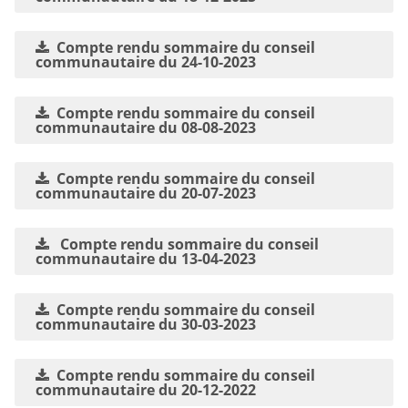
Compte rendu sommaire du conseil
communautaire du 24-10-2023
Compte rendu sommaire du conseil
communautaire du 08-08-2023
Compte rendu sommaire du conseil
communautaire du 20-07-2023
Compte rendu sommaire du conseil
communautaire du 13-04-2023
Compte rendu sommaire du conseil
communautaire du 30-03-2023
Compte rendu sommaire du conseil
communautaire du 20-12-2022