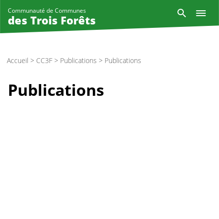
Aller
Reche
Communauté de Communes
au
des Trois Forêts
contenu
principal
Accueil
>
CC3F
>
Publications
>
Publications
Publications