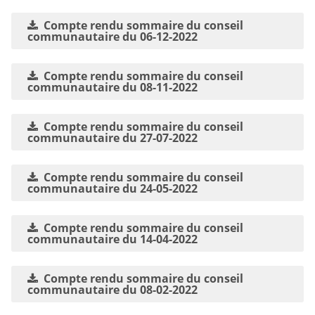
Compte rendu sommaire du conseil
communautaire du 06-12-2022
Compte rendu sommaire du conseil
communautaire du 08-11-2022
Compte rendu sommaire du conseil
communautaire du 27-07-2022
Compte rendu sommaire du conseil
communautaire du 24-05-2022
Compte rendu sommaire du conseil
communautaire du 14-04-2022
Compte rendu sommaire du conseil
communautaire du 08-02-2022