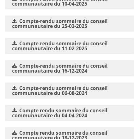
communautaire du 10-04-2025
Compte-rendu sommaire du conseil
communautaire du 25-03-2025
Compte-rendu sommaire du conseil
communautaire du 11-02-2025
Compte-rendu sommaire du conseil
communautaire du 16-12-2024
Compte-rendu sommaire du conseil
communautaire du 06-08-2024
Compte rendu sommaire du conseil
communautaire du 04-04-2024
Compte rendu sommaire du conseil
communautaire du 18-12-2023