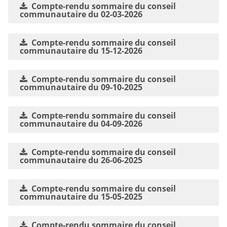
Compte-rendu sommaire du conseil
communautaire du 02-03-2026
Compte-rendu sommaire du conseil
communautaire du 15-12-2026
Compte-rendu sommaire du conseil
communautaire du 09-10-2025
Compte-rendu sommaire du conseil
communautaire du 04-09-2026
Compte-rendu sommaire du conseil
communautaire du 26-06-2025
Compte-rendu sommaire du conseil
communautaire du 15-05-2025
Compte-rendu sommaire du conseil