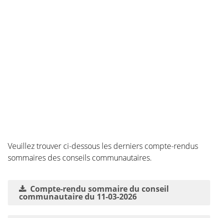
Veuillez trouver ci-dessous les derniers compte-rendus
sommaires des conseils communautaires.
Compte-rendu sommaire du conseil
communautaire du 11-03-2026