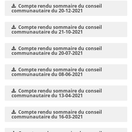
Compte rendu sommaire du conseil
communautaire du 20-12-2021
Compte rendu sommaire du conseil
communautaire du 21-10-2021
Compte rendu sommaire du conseil
communautaire du 20-07-2021
Compte rendu sommaire du conseil
communautaire du 08-06-2021
Compte rendu sommaire du conseil
communautaire du 13-04-2021
Compte rendu sommaire du conseil
communautaire du 16-03-2021