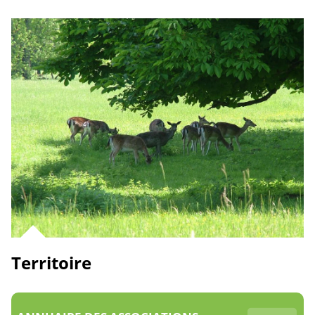
Territoire