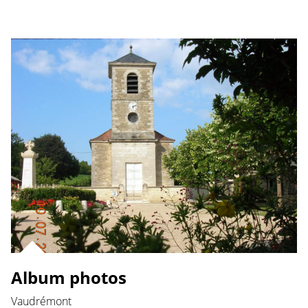
Album photos
Vaudrémont