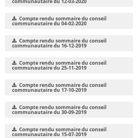
communautaire du 12-03-2020
Compte rendu sommaire du conseil
communautaire du 04-02-2020
Compte rendu sommaire du conseil
communautaire du 16-12-2019
Compte rendu sommaire du conseil
communautaire du 25-11-2019
Compte rendu sommaire du conseil
communautaire du 17-10-2019
Compte rendu sommaire du conseil
communautaire du 30-09-2019
Compte rendu sommaire du conseil
communautaire du 15-07-2019