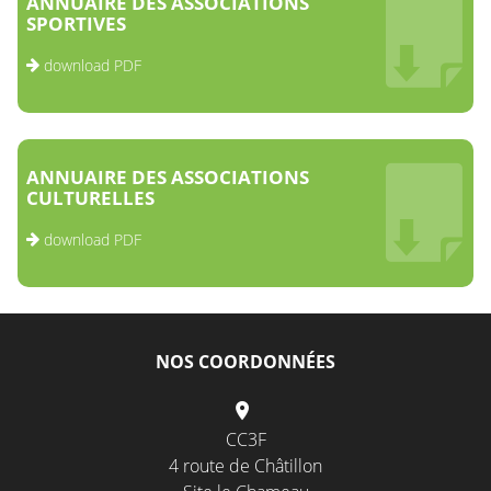
ANNUAIRE DES ASSOCIATIONS
SPORTIVES
download PDF
ANNUAIRE DES ASSOCIATIONS
CULTURELLES
download PDF
NOS COORDONNÉES
CC3F
4 route de Châtillon