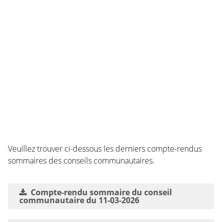
Veuillez trouver ci-dessous les derniers compte-rendus
sommaires des conseils communautaires.
Compte-rendu sommaire du conseil
communautaire du 11-03-2026