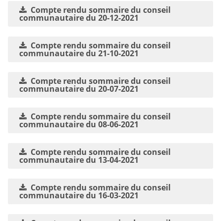
Compte rendu sommaire du conseil
communautaire du 20-12-2021
Compte rendu sommaire du conseil
communautaire du 21-10-2021
Compte rendu sommaire du conseil
communautaire du 20-07-2021
Compte rendu sommaire du conseil
communautaire du 08-06-2021
Compte rendu sommaire du conseil
communautaire du 13-04-2021
Compte rendu sommaire du conseil
communautaire du 16-03-2021