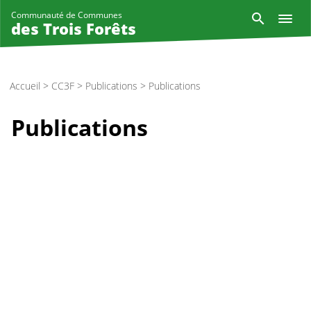
Aller
Reche
Communauté de Communes
au
des Trois Forêts
contenu
principal
Accueil
>
CC3F
>
Publications
>
Publications
Publications