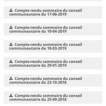
Compte rendu sommaire du conseil
communautaire du 17-06-2019
Compte-rendu sommaire du conseil
communautaire du 10-04-2019
Compte-rendu sommaire du conseil
communautaire du 18-03-2019
Compte-rendu sommaire du conseil
communautaire du 29-01-2019
Compte-rendu sommaire du conseil
communautaire du 23-10-2018
Compte-rendu sommaire du conseil
communautaire du 25-09-2018