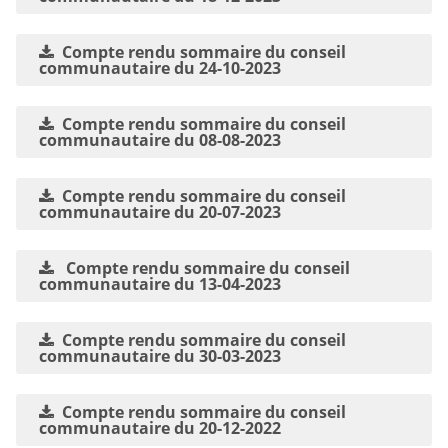
Compte rendu sommaire du conseil
communautaire du 24-10-2023
Compte rendu sommaire du conseil
communautaire du 08-08-2023
Compte rendu sommaire du conseil
communautaire du 20-07-2023
Compte rendu sommaire du conseil
communautaire du 13-04-2023
Compte rendu sommaire du conseil
communautaire du 30-03-2023
Compte rendu sommaire du conseil
communautaire du 20-12-2022