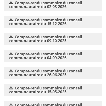
Compte-rendu sommaire du conseil
communautaire du 02-03-2026
Compte-rendu sommaire du conseil
communautaire du 15-12-2026
Compte-rendu sommaire du conseil
communautaire du 09-10-2025
Compte-rendu sommaire du conseil
communautaire du 04-09-2026
Compte-rendu sommaire du conseil
communautaire du 26-06-2025
Compte-rendu sommaire du conseil
communautaire du 15-05-2025
Compte-rendu sommaire du conseil