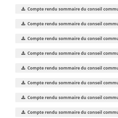
Compte rendu sommaire du conseil commu
Compte rendu sommaire du conseil commu
Compte rendu sommaire du conseil commu
Compte rendu sommaire du conseil commu
Compte rendu sommaire du conseil commu
Compte rendu sommaire du conseil commu
Compte rendu sommaire du conseil commu
Compte rendu sommaire du conseil commu