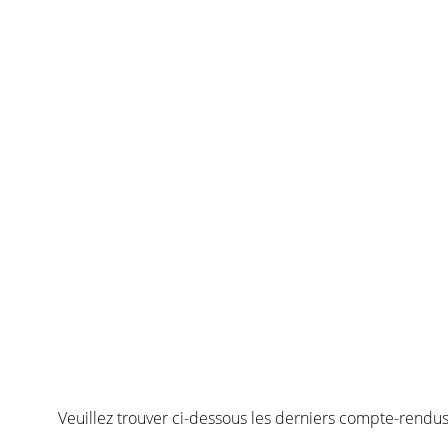
Veuillez trouver ci-dessous les derniers compte-rend