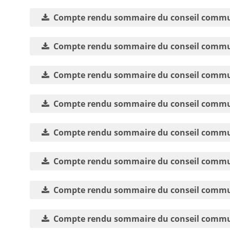
Compte rendu sommaire du conseil commu
Compte rendu sommaire du conseil commu
Compte rendu sommaire du conseil commu
Compte rendu sommaire du conseil commu
Compte rendu sommaire du conseil commu
Compte rendu sommaire du conseil commu
Compte rendu sommaire du conseil commu
Compte rendu sommaire du conseil commu