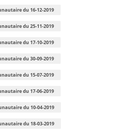
nautaire du 16-12-2019
nautaire du 25-11-2019
nautaire du 17-10-2019
nautaire du 30-09-2019
nautaire du 15-07-2019
nautaire du 17-06-2019
nautaire du 10-04-2019
nautaire du 18-03-2019