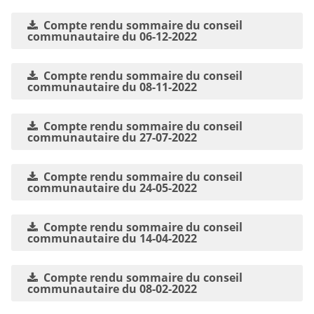
Compte rendu sommaire du conseil
communautaire du 06-12-2022
Compte rendu sommaire du conseil
communautaire du 08-11-2022
Compte rendu sommaire du conseil
communautaire du 27-07-2022
Compte rendu sommaire du conseil
communautaire du 24-05-2022
Compte rendu sommaire du conseil
communautaire du 14-04-2022
Compte rendu sommaire du conseil
communautaire du 08-02-2022