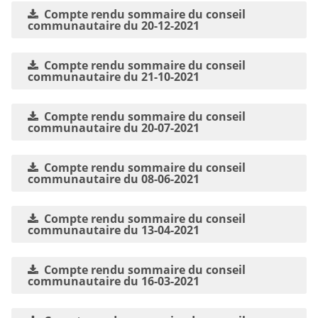
Compte rendu sommaire du conseil
communautaire du 20-12-2021
Compte rendu sommaire du conseil
communautaire du 21-10-2021
Compte rendu sommaire du conseil
communautaire du 20-07-2021
Compte rendu sommaire du conseil
communautaire du 08-06-2021
Compte rendu sommaire du conseil
communautaire du 13-04-2021
Compte rendu sommaire du conseil
communautaire du 16-03-2021