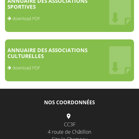
ANNUAIRE DES ASSOCIATIONS
SPORTIVES
download PDF
ANNUAIRE DES ASSOCIATIONS
CULTURELLES
download PDF
NOS COORDONNÉES
CC3F
4 route de Châtillon