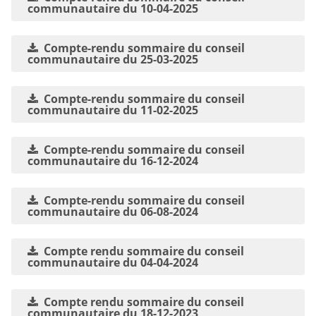
communautaire du 10-04-2025
Compte-rendu sommaire du conseil
communautaire du 25-03-2025
Compte-rendu sommaire du conseil
communautaire du 11-02-2025
Compte-rendu sommaire du conseil
communautaire du 16-12-2024
Compte-rendu sommaire du conseil
communautaire du 06-08-2024
Compte rendu sommaire du conseil
communautaire du 04-04-2024
Compte rendu sommaire du conseil
communautaire du 18-12-2023