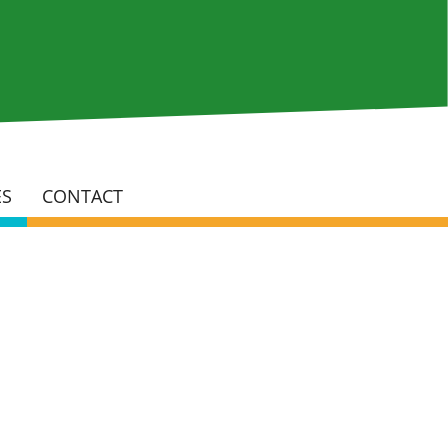
Rech
ÉS
CONTACT