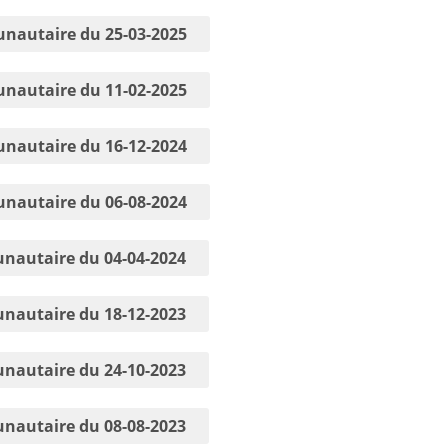
nautaire du 25-03-2025
nautaire du 11-02-2025
nautaire du 16-12-2024
nautaire du 06-08-2024
nautaire du 04-04-2024
nautaire du 18-12-2023
nautaire du 24-10-2023
nautaire du 08-08-2023