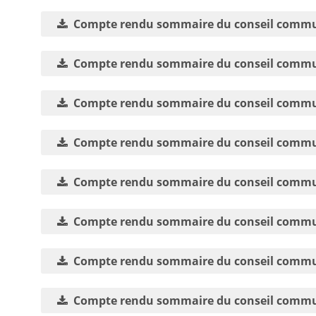
Compte rendu sommaire du conseil commu
Compte rendu sommaire du conseil commu
Compte rendu sommaire du conseil commu
Compte rendu sommaire du conseil commu
Compte rendu sommaire du conseil commu
Compte rendu sommaire du conseil commu
Compte rendu sommaire du conseil commu
Compte rendu sommaire du conseil commu