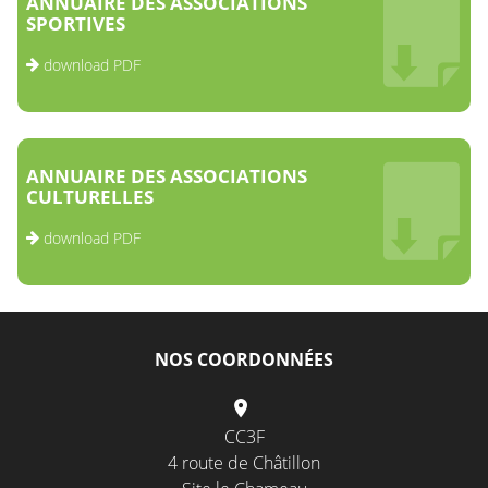
ANNUAIRE DES ASSOCIATIONS
SPORTIVES
download PDF
ANNUAIRE DES ASSOCIATIONS
CULTURELLES
download PDF
NOS COORDONNÉES
CC3F
4 route de Châtillon