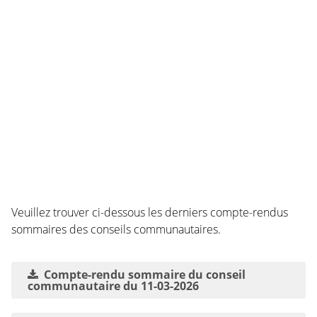
Veuillez trouver ci-dessous les derniers compte-rendus
sommaires des conseils communautaires.
Compte-rendu sommaire du conseil
communautaire du 11-03-2026