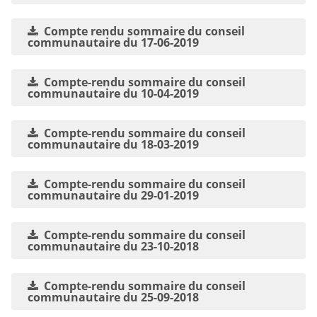
Compte rendu sommaire du conseil
communautaire du 17-06-2019
Compte-rendu sommaire du conseil
communautaire du 10-04-2019
Compte-rendu sommaire du conseil
communautaire du 18-03-2019
Compte-rendu sommaire du conseil
communautaire du 29-01-2019
Compte-rendu sommaire du conseil
communautaire du 23-10-2018
Compte-rendu sommaire du conseil
communautaire du 25-09-2018