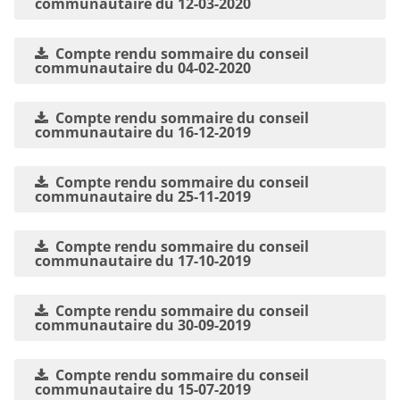
communautaire du 12-03-2020
Compte rendu sommaire du conseil
communautaire du 04-02-2020
Compte rendu sommaire du conseil
communautaire du 16-12-2019
Compte rendu sommaire du conseil
communautaire du 25-11-2019
Compte rendu sommaire du conseil
communautaire du 17-10-2019
Compte rendu sommaire du conseil
communautaire du 30-09-2019
Compte rendu sommaire du conseil
communautaire du 15-07-2019