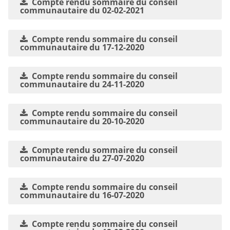
Compte rendu sommaire du conseil
communautaire du 02-02-2021
Compte rendu sommaire du conseil
communautaire du 17-12-2020
Compte rendu sommaire du conseil
communautaire du 24-11-2020
Compte rendu sommaire du conseil
communautaire du 20-10-2020
Compte rendu sommaire du conseil
communautaire du 27-07-2020
Compte rendu sommaire du conseil
communautaire du 16-07-2020
Compte rendu sommaire du conseil