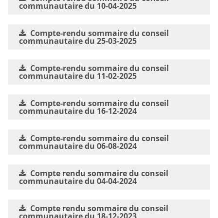
communautaire du 10-04-2025
Compte-rendu sommaire du conseil
communautaire du 25-03-2025
Compte-rendu sommaire du conseil
communautaire du 11-02-2025
Compte-rendu sommaire du conseil
communautaire du 16-12-2024
Compte-rendu sommaire du conseil
communautaire du 06-08-2024
Compte rendu sommaire du conseil
communautaire du 04-04-2024
Compte rendu sommaire du conseil
communautaire du 18-12-2023