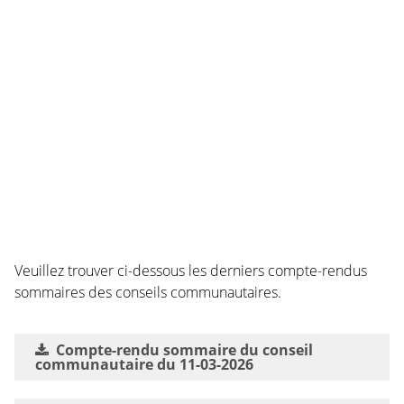
Veuillez trouver ci-dessous les derniers compte-rendus
sommaires des conseils communautaires.
Compte-rendu sommaire du conseil
communautaire du 11-03-2026