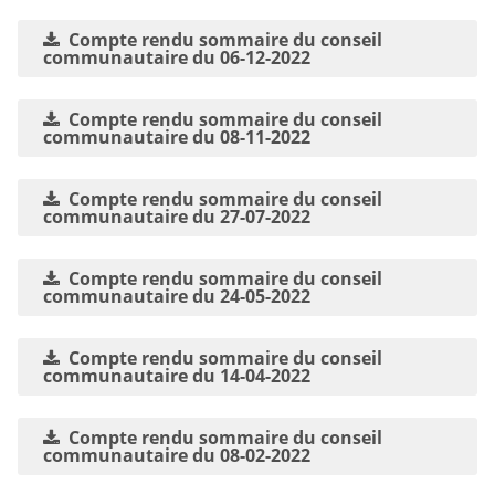
Compte rendu sommaire du conseil
communautaire du 06-12-2022
Compte rendu sommaire du conseil
communautaire du 08-11-2022
Compte rendu sommaire du conseil
communautaire du 27-07-2022
Compte rendu sommaire du conseil
communautaire du 24-05-2022
Compte rendu sommaire du conseil
communautaire du 14-04-2022
Compte rendu sommaire du conseil
communautaire du 08-02-2022