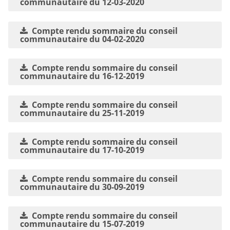
communautaire du 12-03-2020
Compte rendu sommaire du conseil
communautaire du 04-02-2020
Compte rendu sommaire du conseil
communautaire du 16-12-2019
Compte rendu sommaire du conseil
communautaire du 25-11-2019
Compte rendu sommaire du conseil
communautaire du 17-10-2019
Compte rendu sommaire du conseil
communautaire du 30-09-2019
Compte rendu sommaire du conseil
communautaire du 15-07-2019