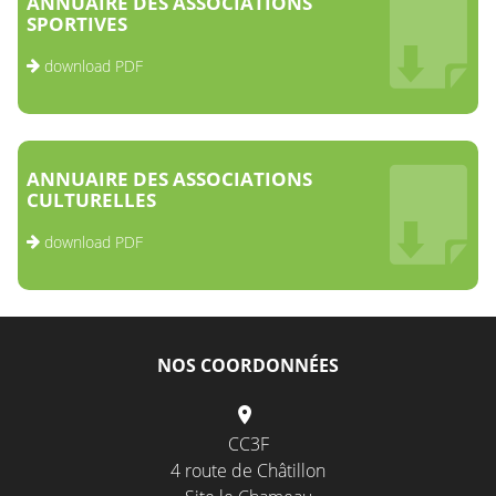
ANNUAIRE DES ASSOCIATIONS
SPORTIVES
download PDF
ANNUAIRE DES ASSOCIATIONS
CULTURELLES
download PDF
NOS COORDONNÉES
CC3F
4 route de Châtillon