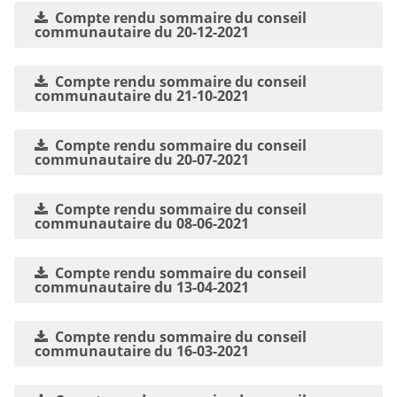
Compte rendu sommaire du conseil
communautaire du 20-12-2021
Compte rendu sommaire du conseil
communautaire du 21-10-2021
Compte rendu sommaire du conseil
communautaire du 20-07-2021
Compte rendu sommaire du conseil
communautaire du 08-06-2021
Compte rendu sommaire du conseil
communautaire du 13-04-2021
Compte rendu sommaire du conseil
communautaire du 16-03-2021