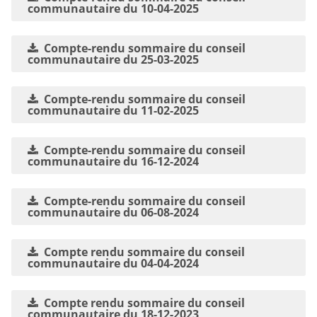
communautaire du 10-04-2025
Compte-rendu sommaire du conseil
communautaire du 25-03-2025
Compte-rendu sommaire du conseil
communautaire du 11-02-2025
Compte-rendu sommaire du conseil
communautaire du 16-12-2024
Compte-rendu sommaire du conseil
communautaire du 06-08-2024
Compte rendu sommaire du conseil
communautaire du 04-04-2024
Compte rendu sommaire du conseil
communautaire du 18-12-2023