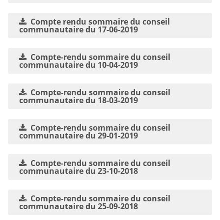
Compte rendu sommaire du conseil
communautaire du 17-06-2019
Compte-rendu sommaire du conseil
communautaire du 10-04-2019
Compte-rendu sommaire du conseil
communautaire du 18-03-2019
Compte-rendu sommaire du conseil
communautaire du 29-01-2019
Compte-rendu sommaire du conseil
communautaire du 23-10-2018
Compte-rendu sommaire du conseil
communautaire du 25-09-2018