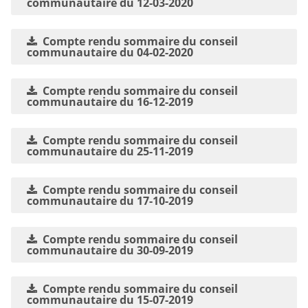
communautaire du 12-03-2020
Compte rendu sommaire du conseil
communautaire du 04-02-2020
Compte rendu sommaire du conseil
communautaire du 16-12-2019
Compte rendu sommaire du conseil
communautaire du 25-11-2019
Compte rendu sommaire du conseil
communautaire du 17-10-2019
Compte rendu sommaire du conseil
communautaire du 30-09-2019
Compte rendu sommaire du conseil
communautaire du 15-07-2019