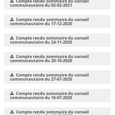
Compte rendu sommaire du conseil
communautaire du 02-02-2021
Compte rendu sommaire du conseil
communautaire du 17-12-2020
Compte rendu sommaire du conseil
communautaire du 24-11-2020
Compte rendu sommaire du conseil
communautaire du 20-10-2020
Compte rendu sommaire du conseil
communautaire du 27-07-2020
Compte rendu sommaire du conseil
communautaire du 16-07-2020
Compte rendu sommaire du conseil