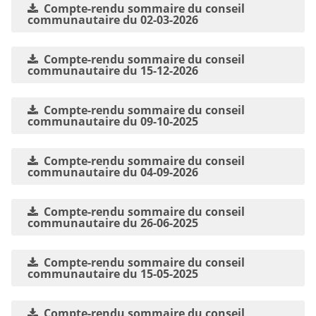
Compte-rendu sommaire du conseil
communautaire du 02-03-2026
Compte-rendu sommaire du conseil
communautaire du 15-12-2026
Compte-rendu sommaire du conseil
communautaire du 09-10-2025
Compte-rendu sommaire du conseil
communautaire du 04-09-2026
Compte-rendu sommaire du conseil
communautaire du 26-06-2025
Compte-rendu sommaire du conseil
communautaire du 15-05-2025
Compte-rendu sommaire du conseil