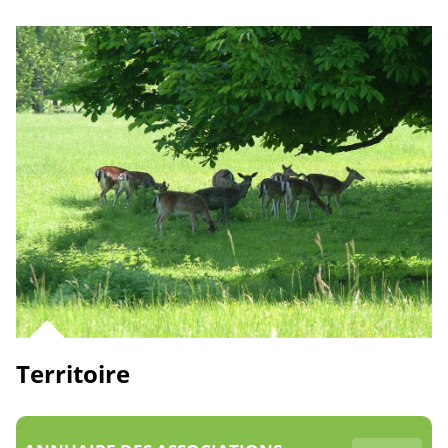
Territoire