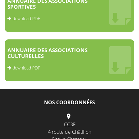
ANNUAIRE DES ASSOCIATIONS
SPORTIVES
download PDF
ANNUAIRE DES ASSOCIATIONS
CULTURELLES
download PDF
NOS COORDONNÉES
CC3F
4 route de Châtillon