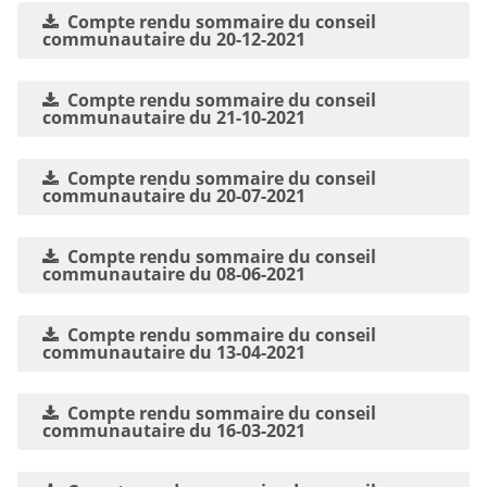
Compte rendu sommaire du conseil
communautaire du 20-12-2021
Compte rendu sommaire du conseil
communautaire du 21-10-2021
Compte rendu sommaire du conseil
communautaire du 20-07-2021
Compte rendu sommaire du conseil
communautaire du 08-06-2021
Compte rendu sommaire du conseil
communautaire du 13-04-2021
Compte rendu sommaire du conseil
communautaire du 16-03-2021