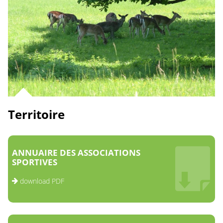
Territoire
ANNUAIRE DES ASSOCIATIONS
SPORTIVES
download PDF