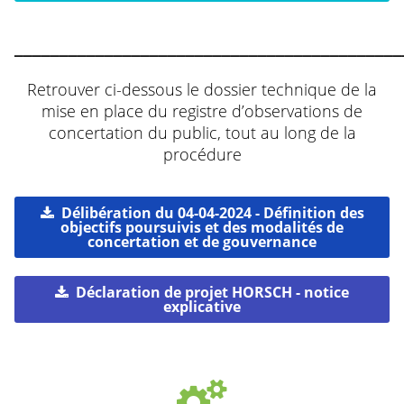
___________________________________________
Retrouver ci-dessous le dossier technique de la
mise en place du registre d’observations de
concertation du public, tout au long de la
procédure
Délibération du 04-04-2024 - Définition des
objectifs poursuivis et des modalités de
concertation et de gouvernance
Déclaration de projet HORSCH - notice
explicative