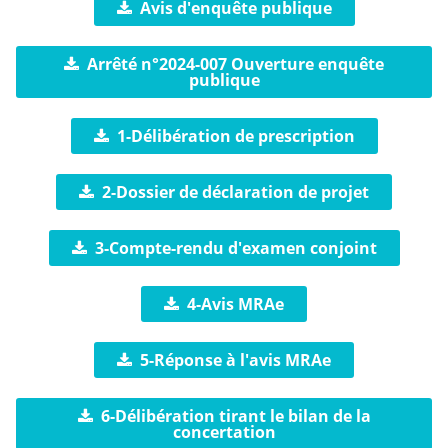
Avis d'enquête publique
Arrêté n°2024-007 Ouverture enquête
publique
1-Délibération de prescription
2-Dossier de déclaration de projet
3-Compte-rendu d'examen conjoint
4-Avis MRAe
5-Réponse à l'avis MRAe
6-Délibération tirant le bilan de la
concertation