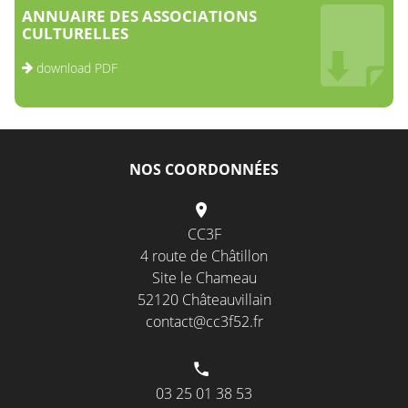
ANNUAIRE DES ASSOCIATIONS
CULTURELLES
download PDF
NOS COORDONNÉES
CC3F
4 route de Châtillon
Site le Chameau
52120 Châteauvillain
contact@cc3f52.fr
03 25 01 38 53