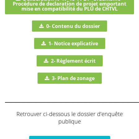
Procédure de declaration de projet emportant
mise en compatibilité du PLU de CHTVL
0- Contenu du dossier
1- Notice explicative
2- Règlement écrit
3- Plan de zonage
___________________________________________
Retrouver ci-dessous le dossier d’enquête
publique