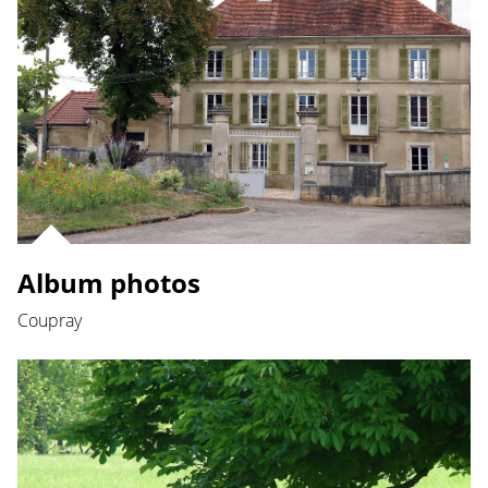
Album photos
Coupray