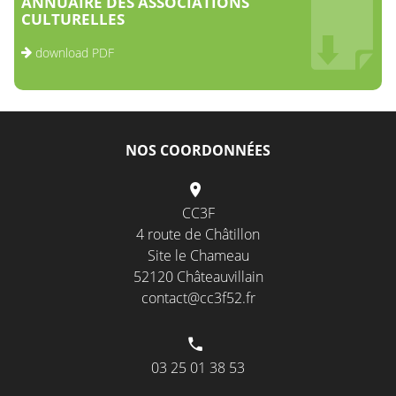
ANNUAIRE DES ASSOCIATIONS
CULTURELLES
download PDF
NOS COORDONNÉES
CC3F
4 route de Châtillon
Site le Chameau
52120 Châteauvillain
contact@cc3f52.fr
03 25 01 38 53