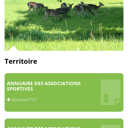
Territoire
ANNUAIRE DES ASSOCIATIONS
SPORTIVES
download PDF