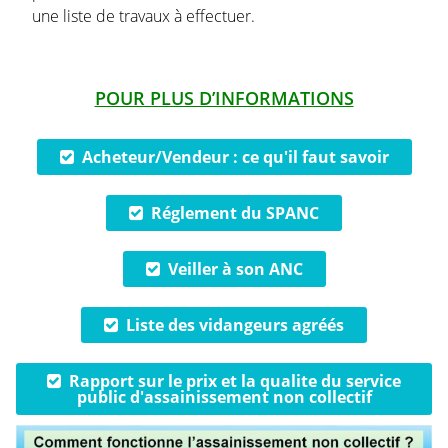
une liste de travaux à effectuer.
POUR PLUS D’INFORMATIONS
Acheteur/Vendeur : ce qu'il faut savoir
Réglement du SPANC
Veiller à son ANC
Liste des vidangeurs agréés
Rapport sur le prix et la qualite du service
public d'assainissement non collectif