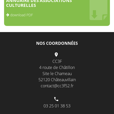
ANNUAIRE DES ASSOCIATIONS
CULTURELLES
download PDF
NOS COORDONNÉES
CC3F
4 route de Châtillon
Site le Chameau
52120 Châteauvillain
contact@cc3f52.fr
03 25 01 38 53