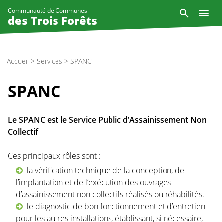
Aller
Reche
Communauté de Communes
au
des Trois Forêts
contenu
principal
Accueil
>
Services
>
SPANC
SPANC
Le SPANC est le Service Public d’Assainissement Non
Collectif
Ces principaux rôles sont :
la vérification technique de la conception, de
l’implantation et de l’exécution des ouvrages
d’assainissement non collectifs réalisés ou réhabilités.
le diagnostic de bon fonctionnement et d’entretien
pour les autres installations, établissant, si nécessaire,