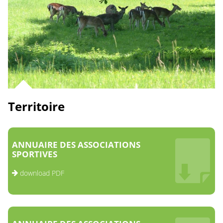
Territoire
ANNUAIRE DES ASSOCIATIONS
SPORTIVES
download PDF