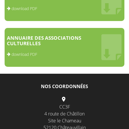
download PDF
ANNUAIRE DES ASSOCIATIONS
CULTURELLES
download PDF
NOS COORDONNÉES
CC3F
4 route de Châtillon
Site le Chameau
52120 Châteauvillain