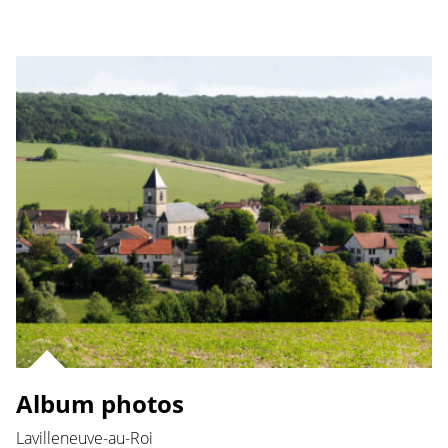
Album photos
Lavilleneuve-au-Roi