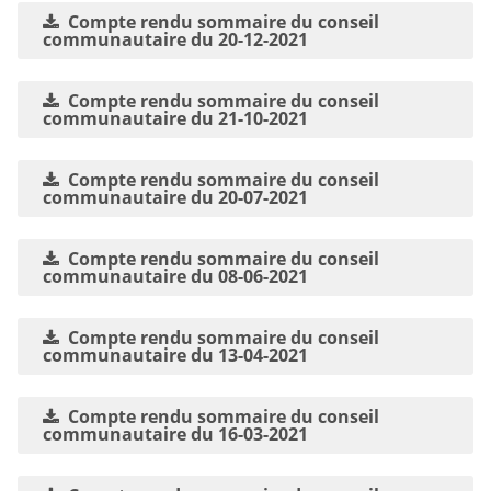
Compte rendu sommaire du conseil
communautaire du 20-12-2021
Compte rendu sommaire du conseil
communautaire du 21-10-2021
Compte rendu sommaire du conseil
communautaire du 20-07-2021
Compte rendu sommaire du conseil
communautaire du 08-06-2021
Compte rendu sommaire du conseil
communautaire du 13-04-2021
Compte rendu sommaire du conseil
communautaire du 16-03-2021