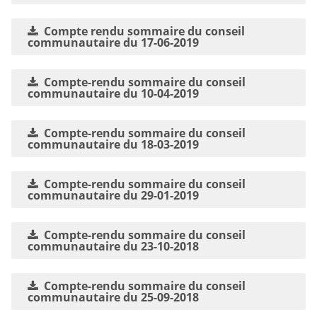
Compte rendu sommaire du conseil
communautaire du 17-06-2019
Compte-rendu sommaire du conseil
communautaire du 10-04-2019
Compte-rendu sommaire du conseil
communautaire du 18-03-2019
Compte-rendu sommaire du conseil
communautaire du 29-01-2019
Compte-rendu sommaire du conseil
communautaire du 23-10-2018
Compte-rendu sommaire du conseil
communautaire du 25-09-2018