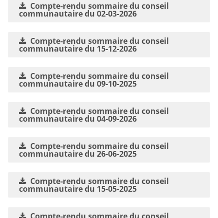
Compte-rendu sommaire du conseil
communautaire du 02-03-2026
Compte-rendu sommaire du conseil
communautaire du 15-12-2026
Compte-rendu sommaire du conseil
communautaire du 09-10-2025
Compte-rendu sommaire du conseil
communautaire du 04-09-2026
Compte-rendu sommaire du conseil
communautaire du 26-06-2025
Compte-rendu sommaire du conseil
communautaire du 15-05-2025
Compte-rendu sommaire du conseil