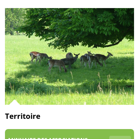
Territoire