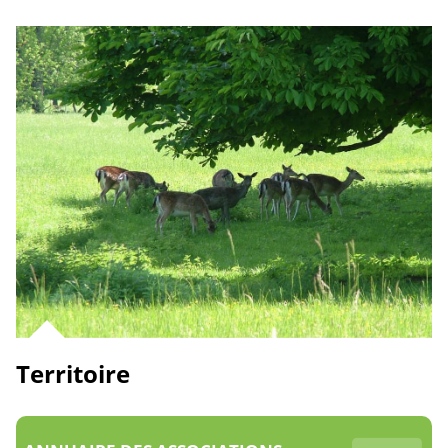
Territoire