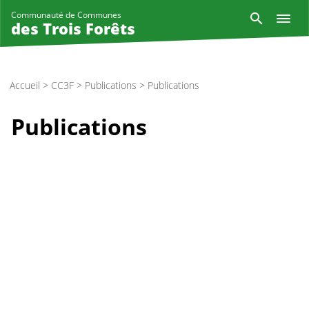
Aller
Reche
Communauté de Communes
au
des Trois Forêts
contenu
principal
Accueil
>
CC3F
>
Publications
>
Publications
Publications