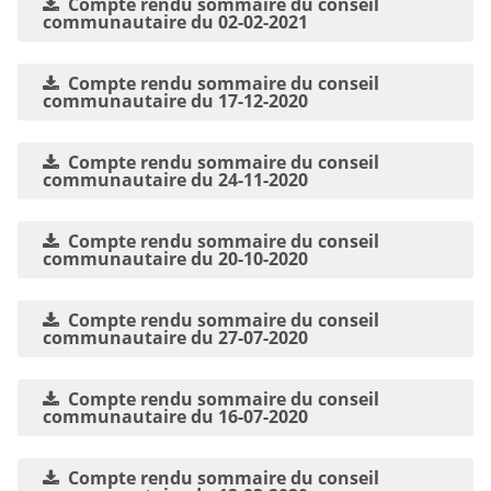
Compte rendu sommaire du conseil
communautaire du 02-02-2021
Compte rendu sommaire du conseil
communautaire du 17-12-2020
Compte rendu sommaire du conseil
communautaire du 24-11-2020
Compte rendu sommaire du conseil
communautaire du 20-10-2020
Compte rendu sommaire du conseil
communautaire du 27-07-2020
Compte rendu sommaire du conseil
communautaire du 16-07-2020
Compte rendu sommaire du conseil