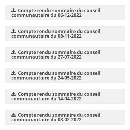
Compte rendu sommaire du conseil
communautaire du 06-12-2022
Compte rendu sommaire du conseil
communautaire du 08-11-2022
Compte rendu sommaire du conseil
communautaire du 27-07-2022
Compte rendu sommaire du conseil
communautaire du 24-05-2022
Compte rendu sommaire du conseil
communautaire du 14-04-2022
Compte rendu sommaire du conseil
communautaire du 08-02-2022