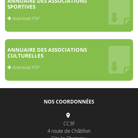
ANNUAIRE DES ASSOCIATIONS
SPORTIVES
download PDF
ANNUAIRE DES ASSOCIATIONS
CULTURELLES
download PDF
NOS COORDONNÉES
CC3F
4 route de Châtillon