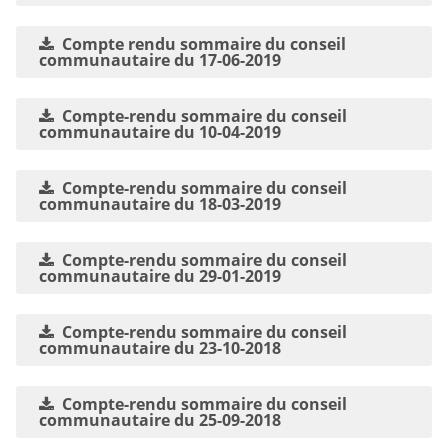
Compte rendu sommaire du conseil
communautaire du 17-06-2019
Compte-rendu sommaire du conseil
communautaire du 10-04-2019
Compte-rendu sommaire du conseil
communautaire du 18-03-2019
Compte-rendu sommaire du conseil
communautaire du 29-01-2019
Compte-rendu sommaire du conseil
communautaire du 23-10-2018
Compte-rendu sommaire du conseil
communautaire du 25-09-2018