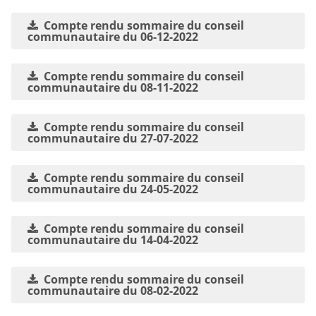
Compte rendu sommaire du conseil
communautaire du 06-12-2022
Compte rendu sommaire du conseil
communautaire du 08-11-2022
Compte rendu sommaire du conseil
communautaire du 27-07-2022
Compte rendu sommaire du conseil
communautaire du 24-05-2022
Compte rendu sommaire du conseil
communautaire du 14-04-2022
Compte rendu sommaire du conseil
communautaire du 08-02-2022