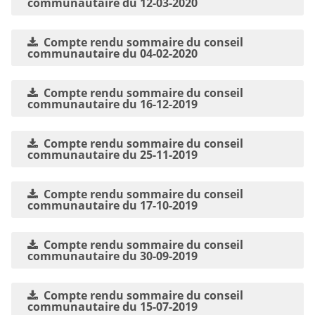
communautaire du 12-03-2020
Compte rendu sommaire du conseil
communautaire du 04-02-2020
Compte rendu sommaire du conseil
communautaire du 16-12-2019
Compte rendu sommaire du conseil
communautaire du 25-11-2019
Compte rendu sommaire du conseil
communautaire du 17-10-2019
Compte rendu sommaire du conseil
communautaire du 30-09-2019
Compte rendu sommaire du conseil
communautaire du 15-07-2019