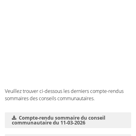
Veuillez trouver ci-dessous les derniers compte-rendus
sommaires des conseils communautaires.
Compte-rendu sommaire du conseil
communautaire du 11-03-2026