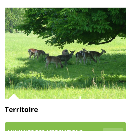
Territoire