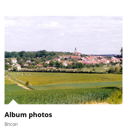
Album photos
Bricon