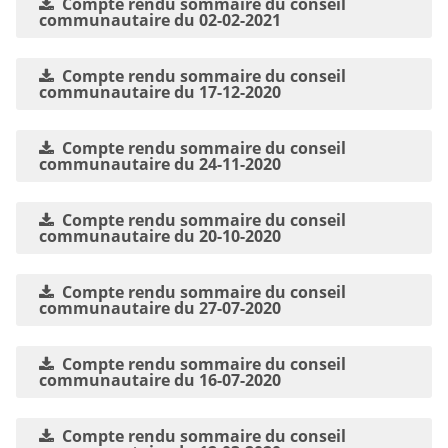
Compte rendu sommaire du conseil
communautaire du 02-02-2021
Compte rendu sommaire du conseil
communautaire du 17-12-2020
Compte rendu sommaire du conseil
communautaire du 24-11-2020
Compte rendu sommaire du conseil
communautaire du 20-10-2020
Compte rendu sommaire du conseil
communautaire du 27-07-2020
Compte rendu sommaire du conseil
communautaire du 16-07-2020
Compte rendu sommaire du conseil