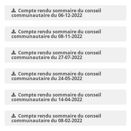
Compte rendu sommaire du conseil
communautaire du 06-12-2022
Compte rendu sommaire du conseil
communautaire du 08-11-2022
Compte rendu sommaire du conseil
communautaire du 27-07-2022
Compte rendu sommaire du conseil
communautaire du 24-05-2022
Compte rendu sommaire du conseil
communautaire du 14-04-2022
Compte rendu sommaire du conseil
communautaire du 08-02-2022