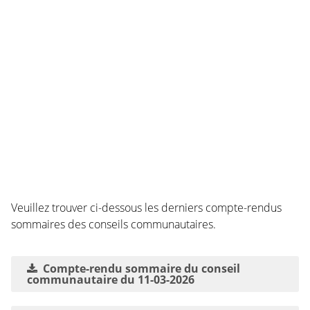
Veuillez trouver ci-dessous les derniers compte-rendus
sommaires des conseils communautaires.
Compte-rendu sommaire du conseil
communautaire du 11-03-2026