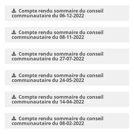
Compte rendu sommaire du conseil
communautaire du 06-12-2022
Compte rendu sommaire du conseil
communautaire du 08-11-2022
Compte rendu sommaire du conseil
communautaire du 27-07-2022
Compte rendu sommaire du conseil
communautaire du 24-05-2022
Compte rendu sommaire du conseil
communautaire du 14-04-2022
Compte rendu sommaire du conseil
communautaire du 08-02-2022