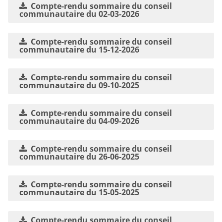
Compte-rendu sommaire du conseil
communautaire du 02-03-2026
Compte-rendu sommaire du conseil
communautaire du 15-12-2026
Compte-rendu sommaire du conseil
communautaire du 09-10-2025
Compte-rendu sommaire du conseil
communautaire du 04-09-2026
Compte-rendu sommaire du conseil
communautaire du 26-06-2025
Compte-rendu sommaire du conseil
communautaire du 15-05-2025
Compte-rendu sommaire du conseil