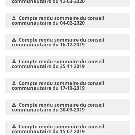
communautaire du 12-03-2020
Compte rendu sommaire du conseil
communautaire du 04-02-2020
Compte rendu sommaire du conseil
communautaire du 16-12-2019
Compte rendu sommaire du conseil
communautaire du 25-11-2019
Compte rendu sommaire du conseil
communautaire du 17-10-2019
Compte rendu sommaire du conseil
communautaire du 30-09-2019
Compte rendu sommaire du conseil
communautaire du 15-07-2019