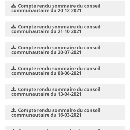
Compte rendu sommaire du conseil
communautaire du 20-12-2021
Compte rendu sommaire du conseil
communautaire du 21-10-2021
Compte rendu sommaire du conseil
communautaire du 20-07-2021
Compte rendu sommaire du conseil
communautaire du 08-06-2021
Compte rendu sommaire du conseil
communautaire du 13-04-2021
Compte rendu sommaire du conseil
communautaire du 16-03-2021