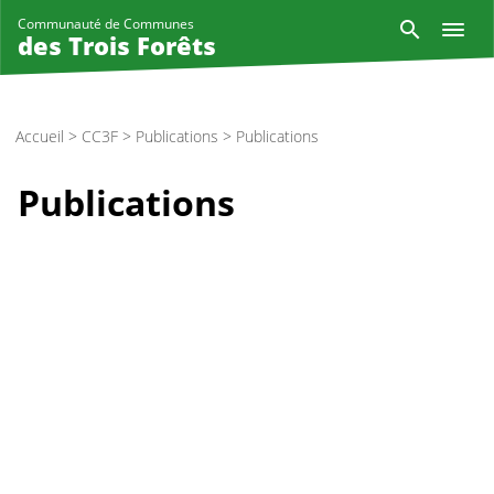
Aller
Reche
Communauté de Communes
au
des Trois Forêts
contenu
principal
Accueil
>
CC3F
>
Publications
>
Publications
Publications